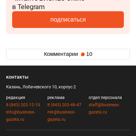
в Telegram
подписаться
Комментарии
10
контакты
Казань, Лобачевского 10, корпус 2
редакция
реклама
отдел персонала
8 (843) 202-12-10
8 (843) 203-48-47
staff@business-
info@business-
mir@business-
gazeta.ru
gazeta.ru
gazeta.ru