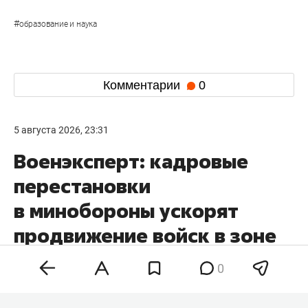
#
образование и наука
Комментарии
0
5 августа 2026, 23:31
Военэксперт: кадровые
перестановки
в минобороны ускорят
продвижение войск в зоне
СВО
0