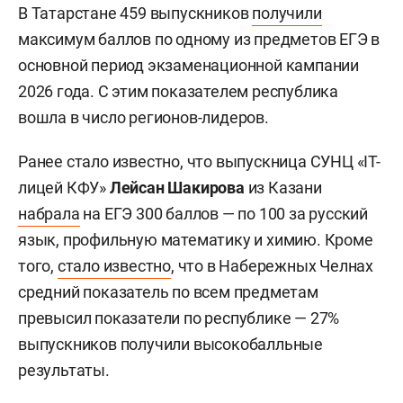
В Татарстане 459 выпускников
получили
максимум баллов по одному из предметов ЕГЭ в
основной период экзаменационной кампании
2026 года. С этим показателем республика
вошла в число регионов-лидеров.
Ранее стало известно, что выпускница СУНЦ «IT-
лицей КФУ»
Лейсан Шакирова
из Казани
набрала
на ЕГЭ 300 баллов — по 100 за русский
язык, профильную математику и химию. Кроме
того,
стало известно
, что в Набережных Челнах
средний показатель по всем предметам
превысил показатели по республике — 27%
выпускников получили высокобалльные
результаты.