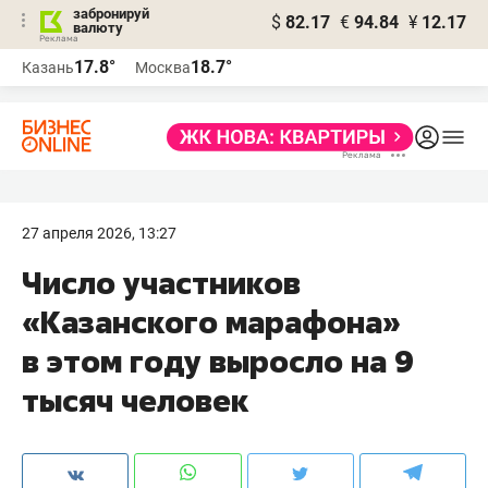
забронируй
$
82.17
€
94.84
¥
12.17
валюту
17.8°
18.7°
Казань
Москва
27 апреля 2026, 13:27
Число участников
«Казанского марафона»
в этом году выросло на 9
тысяч человек