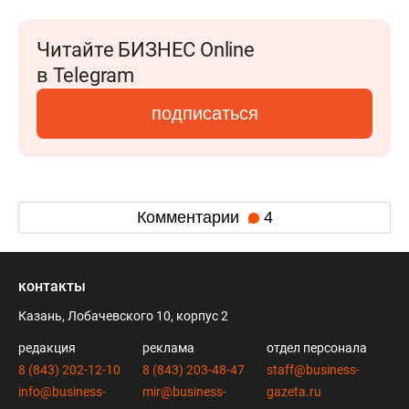
Читайте БИЗНЕС Online
в Telegram
подписаться
Комментарии
4
контакты
Казань, Лобачевского 10, корпус 2
редакция
реклама
отдел персонала
8 (843) 202-12-10
8 (843) 203-48-47
staff@business-
info@business-
mir@business-
gazeta.ru