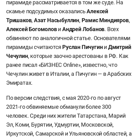
пирамиде рассматривается в том же суде. На
скамье подсудимых оказались
Алексей
Тришаков
,
Азат Насыбуллин
,
Рамис Миндияров
,
Алексей Богомолов
и
Андрей Лобанов
. Всех
обвиняют по аналогичной статье. Основателями
пирамиды считаются
Руслан Пичугин
и
Дмитрий
Чечулин
, которые заочно арестованы в РФ. Как
ранее писал «БИЗНЕС Online», известно, что
Чечулин живет в Италии, а Пичугин — в Арабских
Эмиратах.
По версии следствия, с мая 2020-го по август
2021-го обвиняемые обманули более 300
человек. Среди них жители Татарстана, Марий
Эл, Коми, Бурятии, Удмуртии, Московской,
Иркутской, Самарской и Ульяновской областей, а