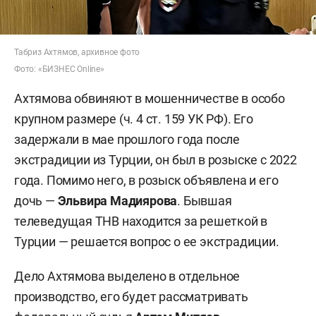
Табриз Ахтямов, архивное фото
Фото: «БИЗНЕС Online»
Ахтямова обвиняют в мошенничестве в особо
крупном размере (ч. 4 ст. 159 УК РФ). Его
задержали в мае прошлого года после
экстрадиции из Турции, он был в розыске с 2022
года. Помимо него, в розыск объявлена и его
дочь —
Эльвира Мадиярова
. Бывшая
телеведущая ТНВ находится за решеткой в
Турции — решается вопрос о ее экстрадиции.
Дело Ахтямова выделено в отдельное
производство, его будет рассматривать