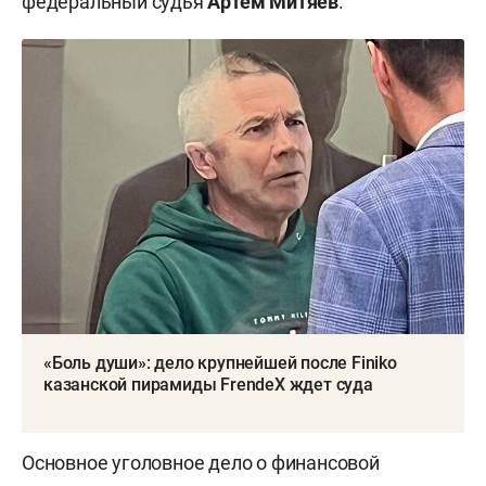
федеральный судья
Артем Митяев
.
«Боль души»: дело крупнейшей после Finiko
казанской пирамиды FrendeX ждет суда
Основное уголовное дело о финансовой