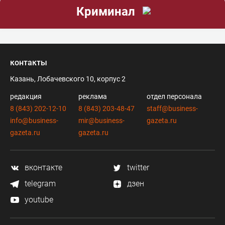
Криминал
контакты
Казань, Лобачевского 10, корпус 2
редакция
реклама
отдел персонала
8 (843) 202-12-10
8 (843) 203-48-47
staff@business-
info@business-
mir@business-
gazeta.ru
gazeta.ru
gazeta.ru
вконтакте
twitter
telegram
дзен
youtube