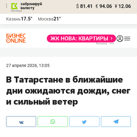
забронируй
$
81.41
€
94.06
¥
12.06
валюту
17.5°
21°
Казань
Москва
27 апреля 2026, 13:05
В Татарстане в ближайшие
дни ожидаются дожди, снег
и сильный ветер