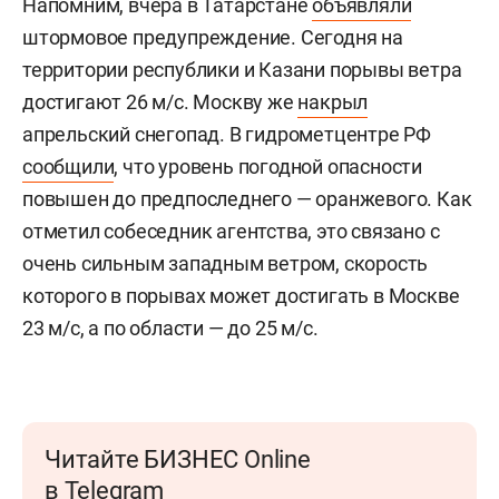
Напомним, вчера в Татарстане
объявляли
штормовое предупреждение. Сегодня на
территории республики и Казани порывы ветра
достигают 26 м/c. Москву же
накрыл
апрельский снегопад. В гидрометцентре РФ
сообщили
, что уровень погодной опасности
повышен до предпоследнего — оранжевого. Как
отметил собеседник агентства, это связано с
очень сильным западным ветром, скорость
которого в порывах может достигать в Москве
23 м/c, а по области — до 25 м/c.
Читайте БИЗНЕС Online
в Telegram