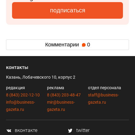
подписаться
Комментарии
0
контакты
Казань, Лобачевского 10, корпус 2
редакция
реклама
отдел персонала
8 (843) 202-12-10
8 (843) 203-48-47
staff@business-
info@business-
mir@business-
gazeta.ru
gazeta.ru
gazeta.ru
вконтакте
twitter