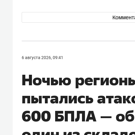
Коммент
6 августа 2026, 09:41
Ночью регионы
пытались атак
600 БПЛА — о
один из складо