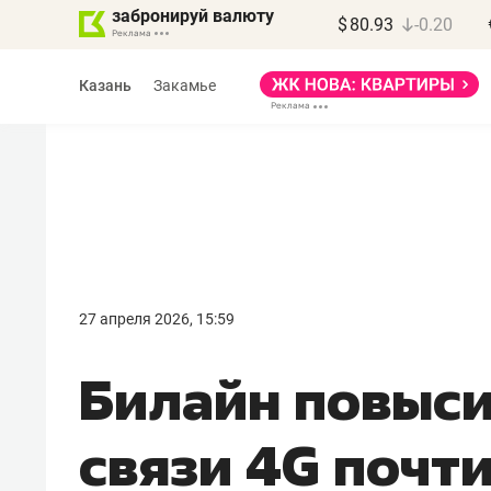
забронируй валюту
$
80.93
-0.20
Казань
Закамье
27 апреля 2026, 15:59
Билайн повыси
связи 4G почти