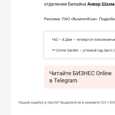
отделения Билайна
Анвар Шахм
Реклама. ПАО «ВымпелКом». Подробн
*4G — 4 Джи — четвертое поколение 
** Corner Garden — угловой сад (англ.)
Читайте БИЗНЕС Online
в Telegram
Нашли ошибку в тексте? Выделите ее и нажмите Ctrl + Ent