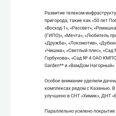
Развитие телеком-инфраструкту
пригорода, такие как «50 лет По
«Восход-1», «Рассвет», «Ромашка
(ГИПО)», «Мечта», «Любитель пр
«Дружба», «Локомотив», «Дубки»
«Чишма», «Светлый плес», «Сад
Горбунова», «Сад № 4 ОАО КМПО
Garden** и «ВамДом Нагорный».
Особое внимание уделили дачн
комплексах рядом с Казанью. В
улучшено в СНТ «Химик», ДНТ «Б
Параллельно усилено покрытие 