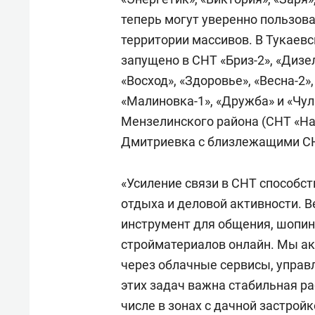
теперь могут уверенно пользов
территории массивов. В Тукаев
запущено в СНТ «Бриз-2», «Дизе
«Восход», «Здоровье», «Весна-2»
«Малиновка-1», «Дружба» и «Чу
Мензелинского района (СНТ «На
Дмитриевка с близлежащими СН
«Усиление связи в СНТ способс
отдыха и деловой активности. В
инструмент для общения, шопин
стройматериалов онлайн. Мы ак
через облачные сервисы, управ
этих задач важна стабильная ра
числе в зонах с дачной застрой