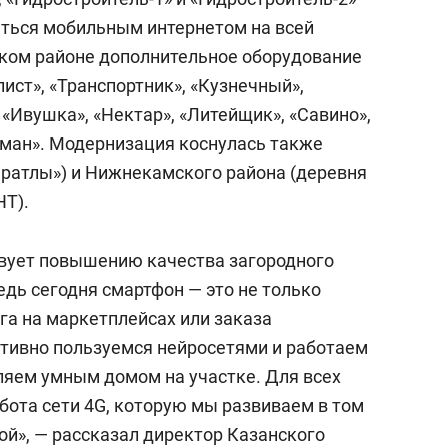
аться мобильным интернетом на всей
ском районе дополнительное оборудование
лист», «Транспортник», «Кузнечный»,
, «Ивушка», «Нектар», «Литейщик», «Савино»,
лман». Модернизация коснулась также
ратлы») и Нижнекамского района (деревня
Т).
твует повышению качества загородного
едь сегодня смартфон — это не только
га на маркетплейсах или заказа
тивно пользуемся нейросетями и работаем
ляем умным домом на участке. Для всех
бота сети 4G, которую мы развиваем в том
кой», — рассказал директор Казанского