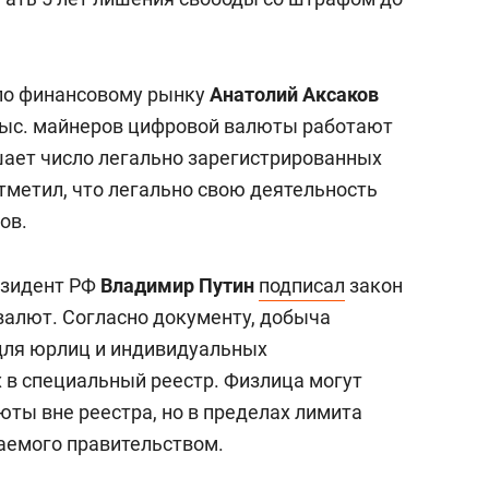
 по финансовому рынку
Анатолий Аксаков
0 тыс. майнеров цифровой валюты работают
ышает число легально зарегистрированных
тметил, что легально свою деятельность
ов.
езидент РФ
Владимир Путин
подписал
закон
валют. Согласно документу, добыча
для юрлиц и индивидуальных
в специальный реестр. Физлица могут
ты вне реестра, но в пределах лимита
аемого правительством.