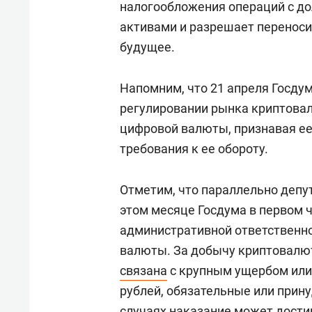
налогообложения операций с 
активами и разрешает переноси
будущее.
Напомним, что 21 апреля Госду
регулировании рынка криптовал
цифровой валюты, признавая ее
требования к ее обороту.
Отметим, что параллельно депу
этом месяце Госдума в первом 
административной ответственн
валюты. За добычу криптовалют
связана
с крупным ущербом или 
рублей, обязательные или прин
случаях наказание может дости