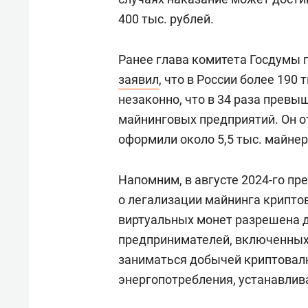
400 тыс. рублей.
Ранее глава комитета Госдумы
заявил
, что в России более 19
незаконно, что в 34 раза прев
майнинговых предприятий. Он о
оформили около 5,5 тыс. майнер
Напомним, в августе 2024-го пр
о легализации майнинга крипто
виртуальных монет разрешена 
предпринимателей, включенных 
заниматься добычей криптовалю
энергопотребления, устанавлив