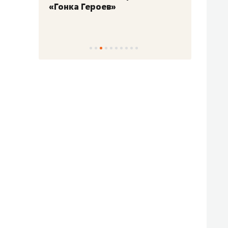
«Гонка Героев»
Казан