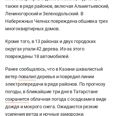
также в ряде районов, включая Альметьевский,
Лениногорский и Зеленодольский. В
Набережных Челнах повреждена обшивка трех
многоквартирных домов.
Кроме того, в 13 районах и двух городских
округах упали 42 дерева. Из-за этого
повреждены 18 автомобилей.
Ранее сообщалось, что в Казани шквалистый
ветер
повалил
деревья и повредил линии
электропередачи в ряде районов. По прогнозу
погоды, в ближайшие три дня в Татарстане
сохранится
облачная погода с осадками в виде
дождя и мокрого снега. Ожидаются резкие
усиления ветра и ночные заморозки.