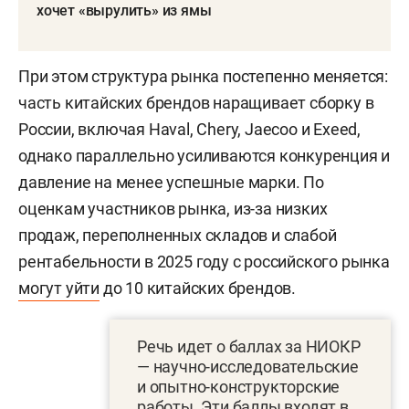
хочет «вырулить» из ямы
При этом структура рынка постепенно меняется:
часть китайских брендов наращивает сборку в
России, включая Haval, Chery, Jaecoo и Exeed,
однако параллельно усиливаются конкуренция и
давление на менее успешные марки. По
оценкам участников рынка, из-за низких
продаж, переполненных складов и слабой
рентабельности в 2025 году с российского рынка
могут уйти
до 10 китайских брендов.
Речь идет о баллах за НИОКР
— научно-исследовательские
и опытно-конструкторские
работы. Эти баллы входят в