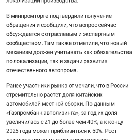
локализации производства.
В минпромторге подтвердили получение
обращения и сообщили, что вопрос сейчас
обсуждается с отраслевым и экспертным
сообществом. Там также отметили, что новый
механизм должен учитывать как обязательства
по локализации, так и задачи развития
отечественного автопрома.
Ранее участники рынка
отмечали
, что в России
стремительно растет доля китайских
автомобилей местной сборки. По данным
«Газпромбанк автолизинга», за год их доля
увеличилась с 21 до более чем 40%, а к концу
2025 года может приблизиться к 50%. Рост
локализации во многом стимулируется