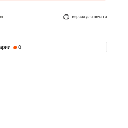
er
версия для печати
арии
0