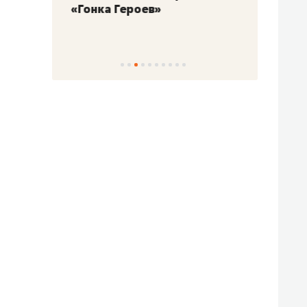
«Гонка Героев»
Казан