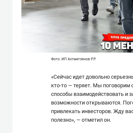
Фото: ИП Ахтметзянов Р.Р.
«Сейчас идет довольно серьезны
кто-то — теряет. Мы поговорим о
способы взаимодействовать и з
возможности открываются. Пого
привлекать инвесторов. Жду вас
полезно», — отметил он.