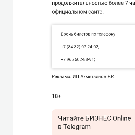
продолжительностью более 7 ча
официальном
сайте
.
Бронь билетов по телефону:
+7 (84-32) 07-24-02;
+7 965 602-88-91;
Реклама. ИП Ахметзянов Р.Р.
18+
Читайте БИЗНЕС Online
в Telegram