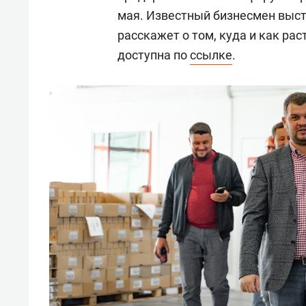
мая. Известный бизнесмен выст
расскажет о том, куда и как ра
доступна по
ссылке
.