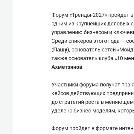
Форум «Тренды-2027» пройдет в 
одним из крупнейших деловых 
управлению бизнесом и ключев
Среди спикеров этого года — соо
(
Пашу
), основатель сетей «Мойд
также основатель клуба «10 ме
Ахметзянов
.
Участники форума получат прак
кейсов действующих предприним
до стратегий роста в меняющем
уделено бизнес-моделям, котор
Форум пройдет в формате инте