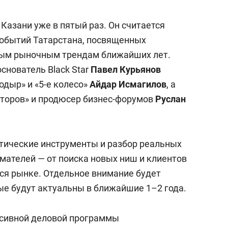
Казани уже в пятый раз. Он считается
событий Татарстана, посвященных
ым рыночным трендам ближайших лет.
снователь Black Star
Павел Курьянов
одыр» и «5-е колесо»
Айдар Исмагилов
, а
нторов» и продюсер бизнес-форумов
Руслан
тические инструменты и разбор реальных
ателей — от поиска новых ниш и клиентов
ся рынке. Отдельное внимание будет
ые будут актуальны в ближайшие 1–2 года.
нсивной деловой программы