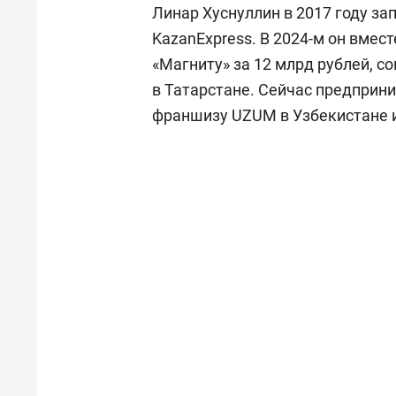
Линар Хуснуллин в 2017 году зап
KazanExpress. В 2024-м он вмес
«Магниту» за 12 млрд рублей, с
в Татарстане. Сейчас предприн
франшизу UZUM в Узбекистане и