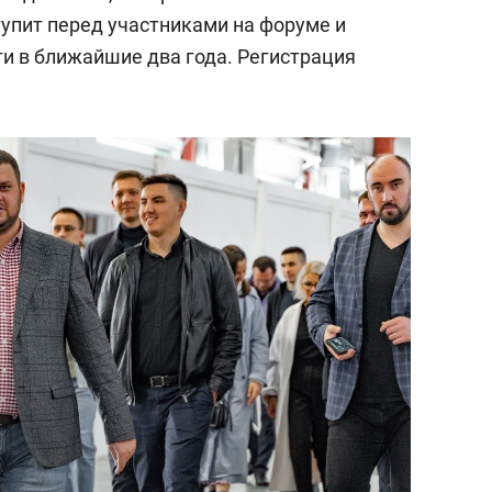
состоянием как основа
упит перед участниками на форуме и
антихрупких команд
сти в ближайшие два года. Регистрация