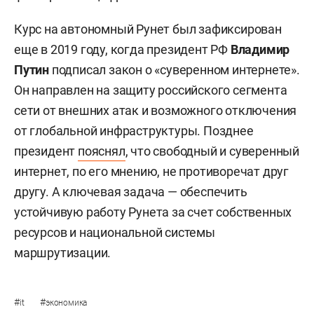
Курс на автономный Рунет был зафиксирован
еще в 2019 году, когда президент РФ
Владимир
Путин
подписал закон о «суверенном интернете».
Он направлен на защиту российского сегмента
сети от внешних атак и возможного отключения
от глобальной инфраструктуры. Позднее
президент
пояснял
, что свободный и суверенный
интернет, по его мнению, не противоречат друг
другу. А ключевая задача — обеспечить
устойчивую работу Рунета за счет собственных
ресурсов и национальной системы
маршрутизации.
#
#
it
экономика