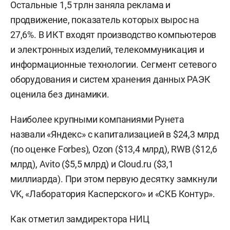
Остальные 1,5 трлн заняла реклама и
продвижение, показатель которых вырос на
27,6%. В ИКТ входят производство компьютеров
и электронных изделий, телекоммуникация и
информационные технологии. Сегмент сетевого
оборудования и систем хранения данных РАЭК
оценила без динамики.
Наиболее крупными компаниями Рунета
назвали «Яндекс» с капитализацией в $24,3 млрд
(по оценке Forbes), Ozon ($13,4 млрд), RWB ($12,6
млрд), Avito ($5,5 млрд) и Cloud.ru ($3,1
миллиарда). При этом первую десятку замкнули
VK, «Лаборатория Касперского» и «СКБ Контур».
Как отметил замдиректора НИЦ