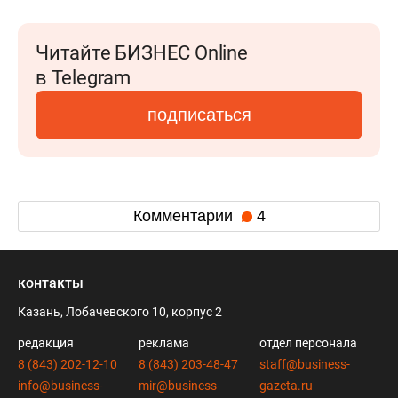
Читайте БИЗНЕС Online
в Telegram
подписаться
Комментарии
4
контакты
Казань, Лобачевского 10, корпус 2
редакция
реклама
отдел персонала
8 (843) 202-12-10
8 (843) 203-48-47
staff@business-
info@business-
mir@business-
gazeta.ru