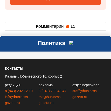
Комментарии
11
Политика
контакты
Казань, Лобачевского 10, корпус 2
редакция
реклама
отдел персонала
8 (843) 202-12-10
8 (843) 203-48-47
staff@business-
info@business-
mir@business-
gazeta.ru
gazeta.ru
gazeta.ru