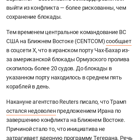
выйти из конфликта — более рискованны, чем
сохранение блокады.
Тем временем центральное командование ВС
США на Ближнем Востоке (CENTCOM)
сообщает
в соцсети X, что в иранском порту Чах-Бахар из-
за американской блокады Ормузского пролива
скопилось более 20 судов. До блокады в
указанном порту находилось в среднем пять
кораблей в день.
Накануне агентство Reuters писало, что Трамп
остался недоволен
предложением Ирана по
завершению конфликта на Ближнем Востоке.
Причиной стало то, что инициатива не
затрагивает ядерную программу Тегерана. Речь