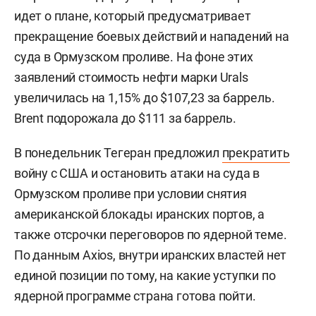
идет о плане, который предусматривает
прекращение боевых действий и нападений на
суда в Ормузском проливе. На фоне этих
заявлений стоимость нефти марки Urals
увеличилась на 1,15% до $107,23 за баррель.
Brent подорожала до $111 за баррель.
В понедельник Тегеран предложил
прекратить
войну с США и остановить атаки на суда в
Ормузском проливе при условии снятия
американской блокады иранских портов, а
также отсрочки переговоров по ядерной теме.
По данным Axios, внутри иранских властей нет
единой позиции по тому, на какие уступки по
ядерной программе страна готова пойти.