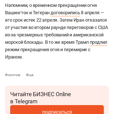
Напомним, о временном прекращении огня
Вашингтон и Тегеран
договорились
8 апреля —
его срок истек 22 апреля. Затем Иран отказался
от участия во втором раунде переговоров с США
из-за чрезмерных требований и американской
морской блокады. В то же время Трамп
продлил
режим прекращения огня и перемирие с
Ираном.
#
#
политика
сша
Читайте БИЗНЕС Online
в Telegram
подписаться