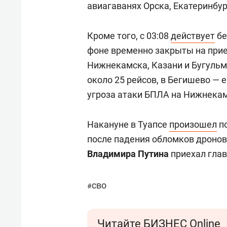
авиагаванях Орска, Екатеринбур
Кроме того, с 03:08
действует
бе
фоне временно закрыты на при
Нижнекамска, Казани и Бугульм
около 25 рейсов, в Бегишево — е
угроза атаки БПЛА на Нижнекам
Накануне в Туапсе
произошел
п
после падения обломков дронов
Владимира Путина
приехал гла
сво
#
Читайте БИЗНЕС Online