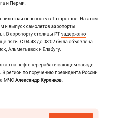
га и Перми.
спилотная опасность в Татарстане. На этом
ем и выпуск самолетов аэропорты
ы. В аэропорту столицы РТ
задержано
ще пять. С 04:43 до 08:02 была объявлена
ск, Альметьевск и Елабугу.
ожар на нефтеперерабатывающем заводе
. В регион по поручению президента России
ва МЧС
Александр Куренков
.