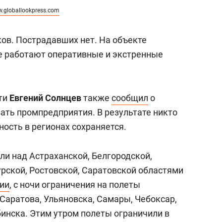
.globallookpress.com
ов. Пострадавших нет. На объекте
е работают оперативные и экстренные
ти
Евгений Солнцев
также
сообщил
о
ать промпредприятия. В результате никто
ность в регионах сохраняется.
ли над Астраханской, Белгородской,
урской, Ростовской, Саратовской областями
ии
, с ночи ограничения на полеты
Саратова, Ульяновска, Самары, Чебоксар,
бинска. Этим утром полеты ограничили в