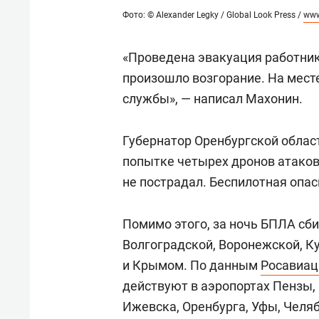
Фото: © Alexander Legky / Global Look Press /
www
«Проведена эвакуация работник
произошло возгорание. На мест
службы», — написал Махонин.
Губернатор Оренбургской облас
попытке четырех дронов атаков
не пострадал. Беспилотная опас
Помимо этого, за ночь БПЛА сби
Волгоградской, Воронежской, К
и Крымом. По данным
Росавиац
действуют в аэропортах Пензы, 
Ижевска, Оренбурга, Уфы, Челя