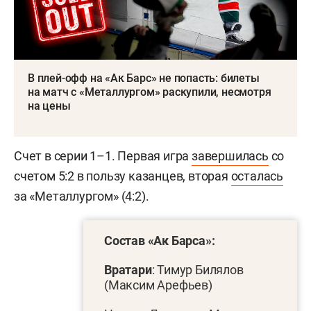
В плей-офф на «Ак Барс» не попасть: билеты
на матч с «Металлургом» раскупили, несмотря
на цены
Счет в серии 1–1. Первая игра
завершилась
со
счетом 5:2 в пользу казанцев, вторая
осталась
за «Металлургом» (4:2).
Состав «Ак Барса»:
Вратари
: Тимур Билялов
(Максим Арефьев)