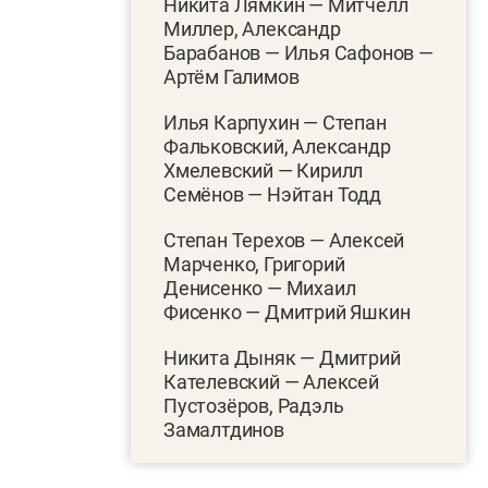
Никита Лямкин — Митчелл
Миллер, Александр
Барабанов — Илья Сафонов —
Артём Галимов
Илья Карпухин — Степан
Фальковский, Александр
Хмелевский — Кирилл
Семёнов — Нэйтан Тодд
Степан Терехов — Алексей
Марченко, Григорий
Денисенко — Михаил
Фисенко — Дмитрий Яшкин
Никита Дыняк — Дмитрий
Кателевский — Алексей
Пустозёров, Радэль
Замалтдинов