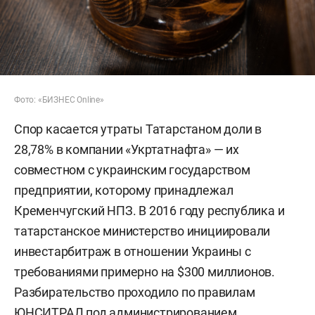
Фото: «БИЗНЕС Online»
Спор касается утраты Татарстаном доли в
28,78% в компании «Укртатнафта» — их
совместном с украинским государством
предприятии, которому принадлежал
Кременчугский НПЗ. В 2016 году республика и
татарстанское министерство инициировали
инвестарбитраж в отношении Украины с
требованиями примерно на $300 миллионов.
Разбирательство проходило по правилам
ЮНСИТРАЛ под администрированием