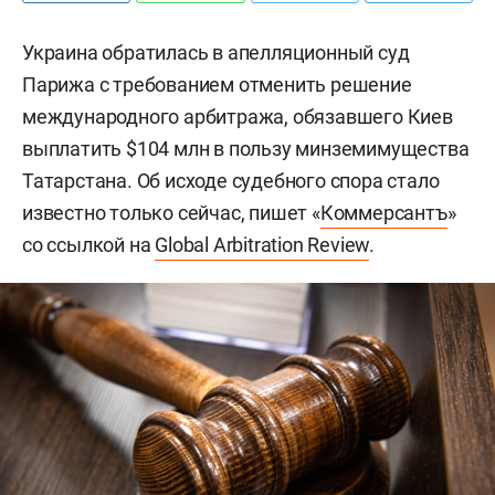
Украина обратилась в апелляционный суд
Парижа с требованием отменить решение
международного арбитража, обязавшего Киев
выплатить $104 млн в пользу минземимущества
Татарстана. Об исходе судебного спора стало
известно только сейчас, пишет «
Коммерсантъ
»
со ссылкой на
Global Arbitration Review
.