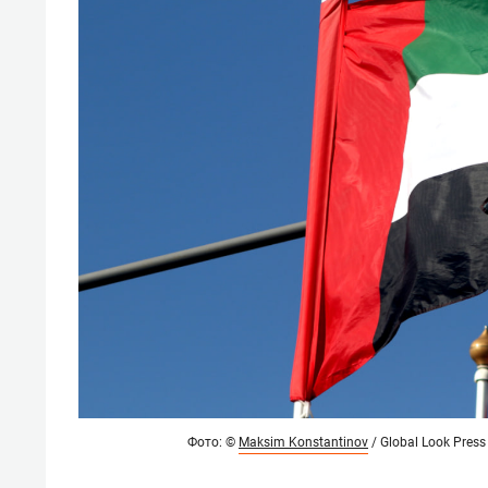
Фото: ©
Maksim Konstantinov
/ Global Look Press