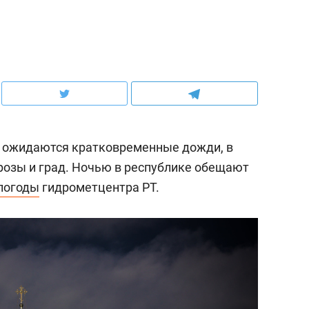
а, ожидаются кратковременные дожди, в
озы и град. Ночью в республике обещают
погоды
гидрометцентра РТ.