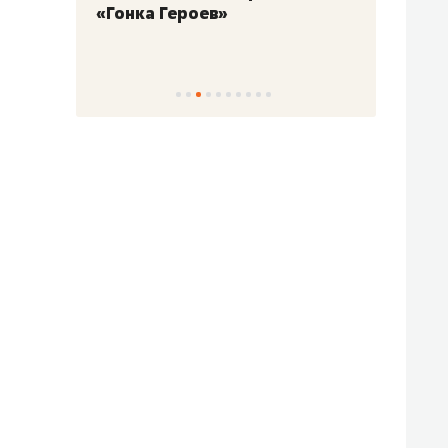
«Гонка Героев»
Казан