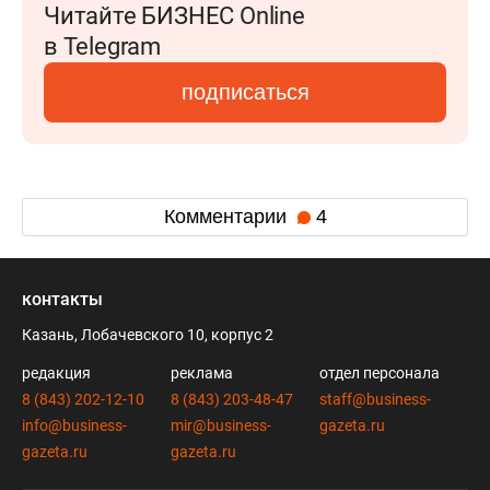
Читайте БИЗНЕС Online
в Telegram
подписаться
Комментарии
4
контакты
Казань, Лобачевского 10, корпус 2
редакция
реклама
отдел персонала
8 (843) 202-12-10
8 (843) 203-48-47
staff@business-
info@business-
mir@business-
gazeta.ru
gazeta.ru
gazeta.ru