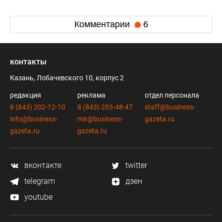
Комментарии
6
контакты
Казань, Лобачевского 10, корпус 2
редакция
реклама
отдел персонала
8 (843) 202-12-10
8 (843) 203-48-47
staff@business-
info@business-
mir@business-
gazeta.ru
gazeta.ru
gazeta.ru
вконтакте
twitter
telegram
дзен
youtube