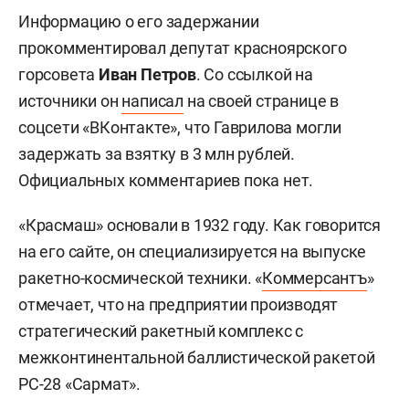
Информацию о его задержании
прокомментировал депутат красноярского
горсовета
Иван Петров
. Со ссылкой на
источники он
написал
на своей странице в
соцсети «ВКонтакте», что Гаврилова могли
задержать за взятку в 3 млн рублей.
Официальных комментариев пока нет.
«Красмаш» основали в 1932 году. Как говорится
на его сайте, он специализируется на выпуске
ракетно-космической техники. «
Коммерсантъ
»
отмечает, что на предприятии производят
стратегический ракетный комплекс с
межконтинентальной баллистической ракетой
РС-28 «Сармат».