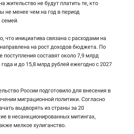
а жительство не будут платить те, кто
 не менее чем на год в период
 семей.
о, что инициатива связана с расходами на
 направлена на рост доходов бюджета. По
 поступления составят около 7,9 млрд
 года и до 15,8 млрд рублей ежегодно с 2027
тельство России подготовило для внесения в
очении миграционной политики. Согласно
ачать выдворять из страны за 20
ие в несанкционированных митингах,
также мелкое хулиганство.