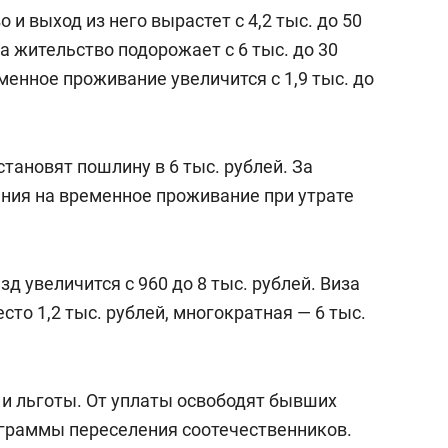
и выход из него вырастет с 4,2 тыс. до 50
а жительство подорожает с 6 тыс. до 30
менное проживание увеличится с 1,9 тыс. до
становят пошлину в 6 тыс. рублей. За
ния на временное проживание при утрате
д увеличится с 960 до 8 тыс. рублей. Виза
есто 1,2 тыс. рублей, многократная — 6 тыс.
и льготы. От уплаты освободят бывших
граммы переселения соотечественников.