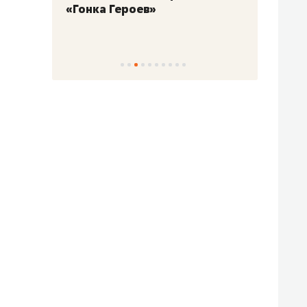
«Гонка Героев»
Казан