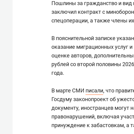
Пошлины за гражданство и вид н
заключил контракт с минобороны
спецоперации, а также члены их
В пояснительной записке указан
оказание миграционных услуг и
оценке авторов, дополнительные
рублей со второй половины 2026
года.
В марте СМИ
писали
, что прави
Госдуму законопроект об ужест
документу, иностранцев могут н
правонарушений, включая участ
принуждение к забастовкам, а 