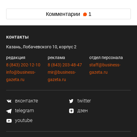
Комментарии
1
контакты
Казань, Лобачевского 10, корпус 2
редакция
реклама
отдел персонала
8 (843) 202-12-10
8 (843) 203-48-47
staff@business-
info@business-
mir@business-
gazeta.ru
gazeta.ru
gazeta.ru
вконтакте
twitter
telegram
дзен
youtube