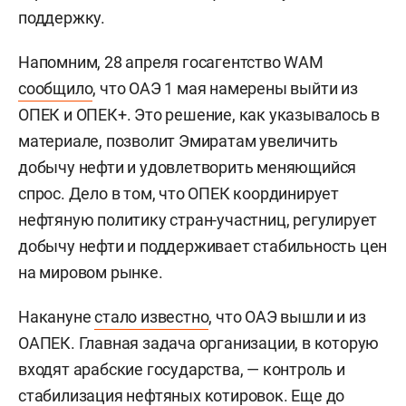
поддержку.
Напомним, 28 апреля госагентство WAM
сообщило
, что ОАЭ 1 мая намерены выйти из
ОПЕК и ОПЕК+. Это решение, как указывалось в
материале, позволит Эмиратам увеличить
добычу нефти и удовлетворить меняющийся
спрос. Дело в том, что ОПЕК координирует
нефтяную политику стран-участниц, регулирует
добычу нефти и поддерживает стабильность цен
на мировом рынке.
Накануне
стало известно
, что ОАЭ вышли и из
ОАПЕК. Главная задача организации, в которую
входят арабские государства, — контроль и
стабилизация нефтяных котировок. Еще до