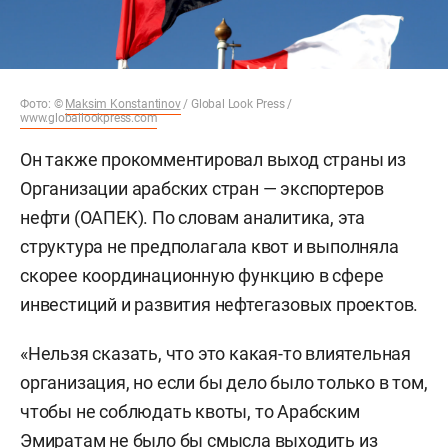
Фото: ©
Maksim Konstantinov
/ Global Look Press /
www.globallookpress.com
Он также прокомментировал выход страны из
Организации арабских стран — экспортеров
нефти (ОАПЕК). По словам аналитика, эта
структура не предполагала квот и выполняла
скорее координационную функцию в сфере
инвестиций и развития нефтегазовых проектов.
«Нельзя сказать, что это какая-то влиятельная
организация, но если бы дело было только в том,
чтобы не соблюдать квоты, то Арабским
Эмиратам не было бы смысла выходить из