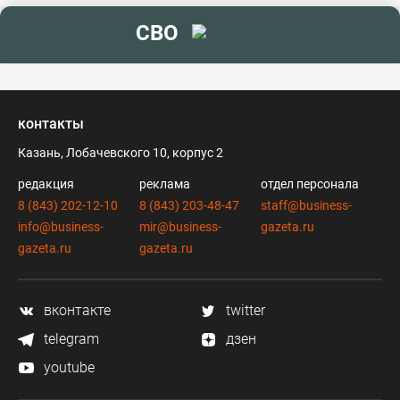
СВО
контакты
Казань, Лобачевского 10, корпус 2
редакция
реклама
отдел персонала
8 (843) 202-12-10
8 (843) 203-48-47
staff@business-
info@business-
mir@business-
gazeta.ru
gazeta.ru
gazeta.ru
вконтакте
twitter
telegram
дзен
youtube