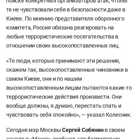
поиске конкретных организаторов атак, чтобы
те не чувствовали себя в безопасности даже в
Киеве. По мнению представителя оборонного
комитета, Россия обязана реагировать на
любые террористические посягательства в
отношении своих высокопоставленных лиц.
«Те люди, которые принимают эти решения,
скажем так, высокопоставленные чиновники в
самом Киеве, они и по нашим
высокопоставленным лицам пытаются какие-то
террористические действия произвести. Они
вообще должны, я думаю, перестать спать и
чувствовать себя спокойно», — указал Колесник.
Сегодня мэр Москвы
Сергей Собянин
в своем
канале в «Максе»
сообщал
, что беспилотник