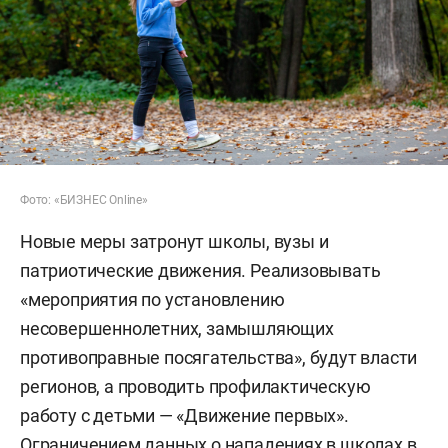
Фото: «БИЗНЕС Online»
Новые меры затронут школы, вузы и
патриотические движения. Реализовывать
«мероприятия по установлению
несовершеннолетних, замышляющих
противоправные посягательства», будут власти
регионов, а проводить профилактическую
работу с детьми — «Движение первых».
Ограничением данных о нападениях в школах в