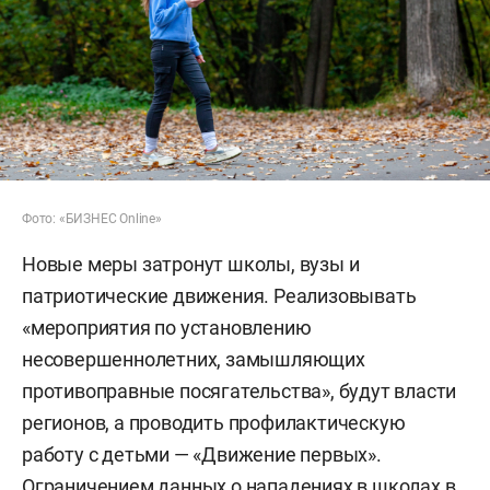
Фото: «БИЗНЕС Online»
Новые меры затронут школы, вузы и
патриотические движения. Реализовывать
«мероприятия по установлению
несовершеннолетних, замышляющих
противоправные посягательства», будут власти
регионов, а проводить профилактическую
работу с детьми — «Движение первых».
Ограничением данных о нападениях в школах в