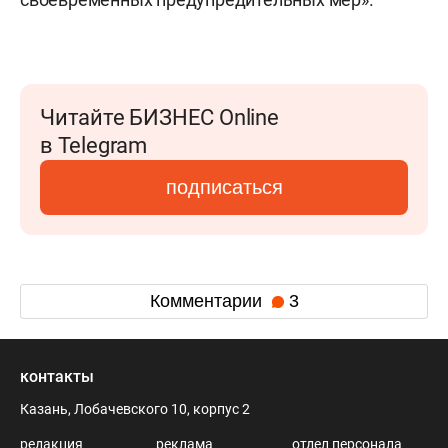
Читайте БИЗНЕС Online
в Telegram
подписаться
Комментарии
3
контакты
Казань, Лобачевского 10, корпус 2
редакция
реклама
отдел персонала