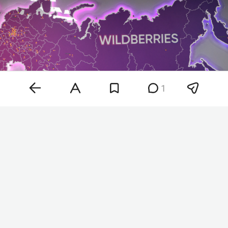
1
Фото: «БИЗНЕС Online»
По данным издания, речь идет прежде всего о
продавцах, которые лишились товара не по
своей вине и при этом имеют кредитные
обязательства. Сейчас индивидуальные