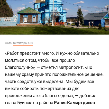
Фото:
tatmitropolia.ru
«Работ предстоит много. И нужно обязательно
молиться о том, чтобы все прошло
благополучно», — отметил митрополит. «По
нашему храму принято положительное решение,
часть средств уже выделена. Мы будем все
вместе собирать пожертвования для
продолжения этого благого дела», — добавил
глава Буинского района
Ранис Камартдинов
.