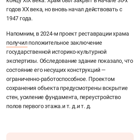
концу XIX века. Храм был закрыт в начале 30-х
годов XX века, но вновь начал действовать с
1947 года.
Напомним, в 2024-м проект реставрации храма
получил
положительное заключение
государственной историко-культурной
экспертизы. Обследование здание показало, что
состояние его несущих конструкций —
ограниченно-работоспособное. Проектом
сохранения объекта предусмотрены вскрытие
стен, усиление фундамента, переустройство
полов первого этажа.
и т. д.
и т. д.