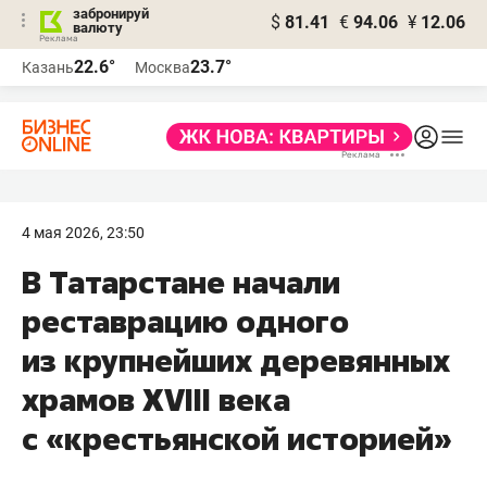
забронируй
$
81.41
€
94.06
¥
12.06
валюту
22.6°
23.7°
Казань
Москва
4 мая 2026, 23:50
В Татарстане начали
реставрацию одного
из крупнейших деревянных
храмов XVIII века
с «крестьянской историей»