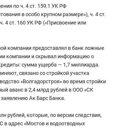
ия по ч. 4 ст. 159.1 УК РФ
ования в особо крупном размере»), ч. 4 ст.
. 4 ст. 160 УК РФ («Присвоение или
ьной компании предоставлял в банк ложные
нии компании и скрывал информацию о
кредиты: сумма ущерба — 1,7 миллиарда.
виняют, связано со стройкой участка
оводство «Волгадорстроя» во время стройки
ый аванс в 2,4 млрд рублей в ООО «СК
 заявлению Ак Барс Банка.
лн рублей, которые, по версии следствия,
С в адрес «Мостов и водоотводных