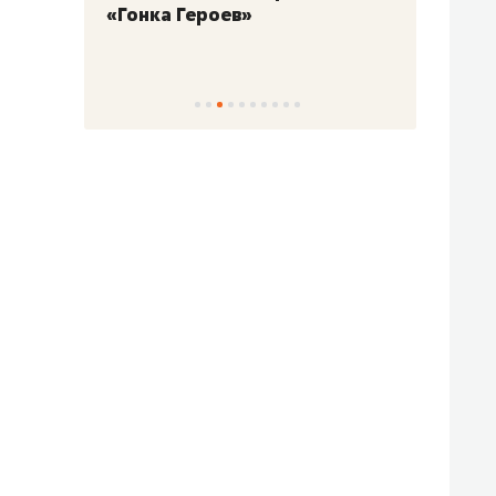
«Гонка Героев»
Казан