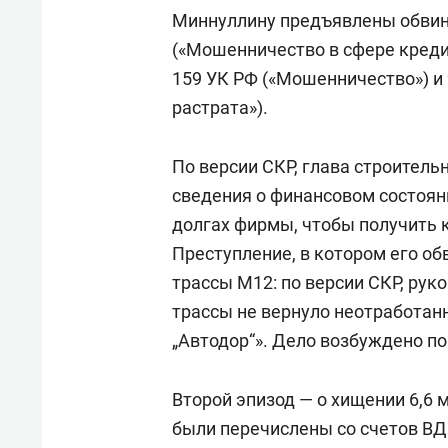
Миннуллину предъявлены обвинен
(«Мошенничество в сфере кредит
159 УК РФ («Мошенничество») и ч
растрата»).
По версии СКР, глава строител
сведения о финансовом состоя
долгах фирмы, чтобы получить 
Преступление, в котором его об
трассы М12: по версии СКР, рук
трассы не вернуло неотработанн
„Автодор“». Дело возбуждено по
Второй эпизод — о хищении 6,6 м
были перечислены со счетов ВД