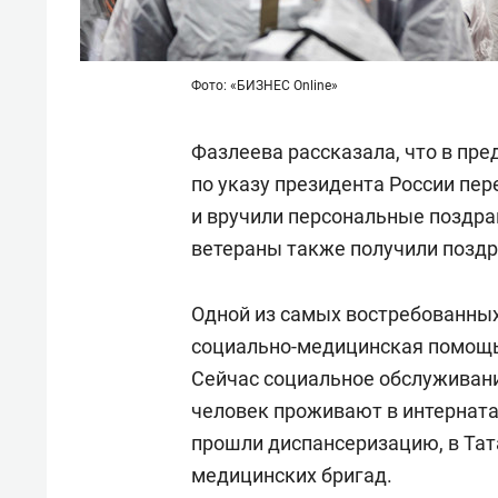
Фото: «БИЗНЕС Online»
Фазлеева рассказала, что в пр
по указу президента России п
и вручили персональные поздрав
ветераны также получили поздр
Одной из самых востребованных
социально-медицинская помощь
Сейчас социальное обслуживани
человек проживают в интерната
прошли диспансеризацию, в Та
медицинских бригад.