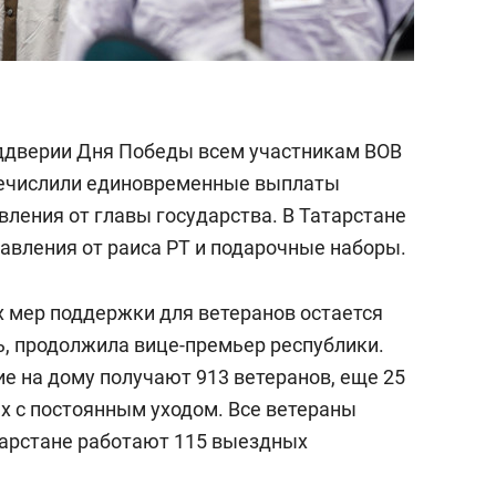
еддверии Дня Победы всем участникам ВОВ
еречислили единовременные выплаты
ления от главы государства. В Татарстане
авления от раиса РТ и подарочные наборы.
 мер поддержки для ветеранов остается
, продолжила вице-премьер республики.
е на дому получают 913 ветеранов, еще 25
х с постоянным уходом. Все ветераны
тарстане работают 115 выездных