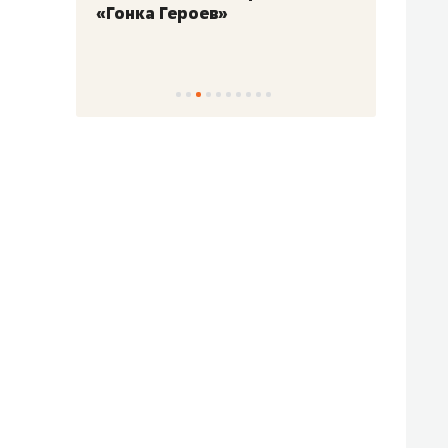
«Гонка Героев»
Казан