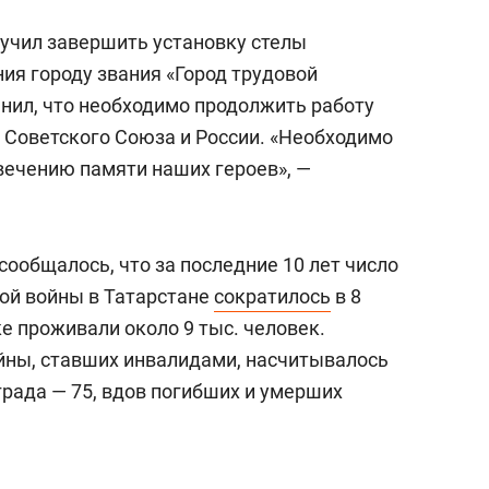
учил завершить установку стелы
ия городу звания «Город трудовой
мнил, что необходимо продолжить работу
 Советского Союза и России. «Необходимо
вечению памяти наших героев», —
сообщалось, что за последние 10 лет число
ой войны в Татарстане
сократилось
в 8
ке проживали около 9 тыс. человек.
йны, ставших инвалидами, насчитывалось
града — 75, вдов погибших и умерших