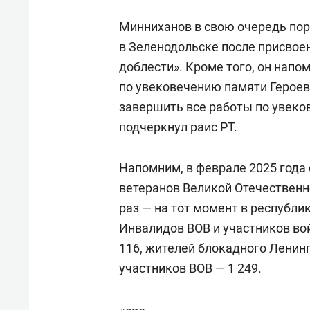
Минниханов в свою очередь пор
в Зеленодольске после присвоен
доблести». Кроме того, он напо
по увековечению памяти Героев
завершить все работы по увеко
подчеркнул раис РТ.
Напомним, в феврале 2025 года 
ветеранов Великой Отечественн
раз — на тот момент в республи
Инвалидов ВОВ и участников во
116, жителей блокадного Ленин
участников ВОВ — 1 249.