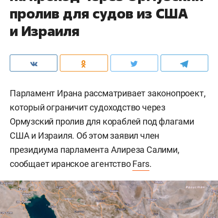
пролив для судов из США
и Израиля
Парламент Ирана рассматривает законопроект,
который ограничит судоходство через
Ормузский пролив для кораблей под флагами
США и Израиля. Об этом заявил член
президиума парламента Алиреза Салими,
сообщает иранское агентство
Fars
.