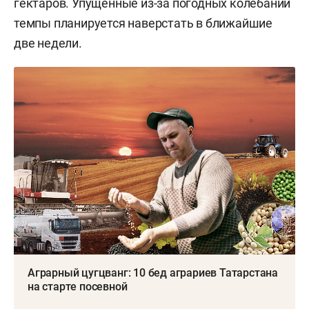
гектаров. Упущенные из-за погодных колебаний
темпы планируется наверстать в ближайшие
две недели.
Аграрный цугцванг: 10 бед аграриев Татарстана
на старте посевной