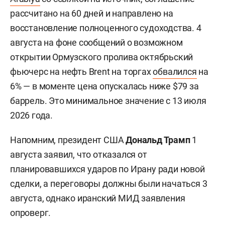
рассчитано на 60 дней и направлено на
восстановление полноценного судоходства. 4
августа на фоне сообщений о возможном
открытии Ормузского пролива октябрьский
фьючерс на нефть Brent на торгах
обвалился
на
6% — в моменте цена опускалась ниже $79 за
баррель. Это минимальное значение с 13 июля
2026 года.
Напомним, президент США
Дональд Трамп
1
августа заявил, что отказался от
планировавшихся ударов по Ирану ради новой
сделки, а переговоры должны были начаться 3
августа, однако иранский МИД заявления
опроверг.