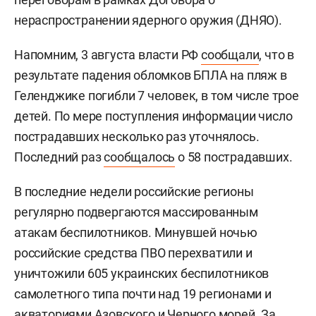
нераспространении ядерного оружия (ДНЯО).
Напомним, 3 августа власти РФ
сообщали
, что в
результате падения обломков БПЛА на пляж в
Геленджике погибли 7 человек, в том числе трое
детей. По мере поступления информации число
пострадавших несколько раз уточнялось.
Последний раз
сообщалось
о 58 пострадавших.
В последние недели российские регионы
регулярно подвергаются массированным
атакам беспилотников. Минувшей ночью
российские средства ПВО перехватили и
уничтожили 605 украинских беспилотников
самолетного типа почти над 19 регионами и
акваториями Азовского и Черного морей. За