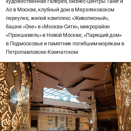
художественная галерея, бизнес-центры Taller и
Air в Москве, клубный дом в Мерзляковском
переулке, жилой комплекс «Живописный»,
башня «Оне» в «Москва-Сити», микрорайон
«Прокшевель» в Новой Москве, «Парящий дом»
в Подмосковье и памятник погибшим морякам в
Петропавловске-Камчатском.