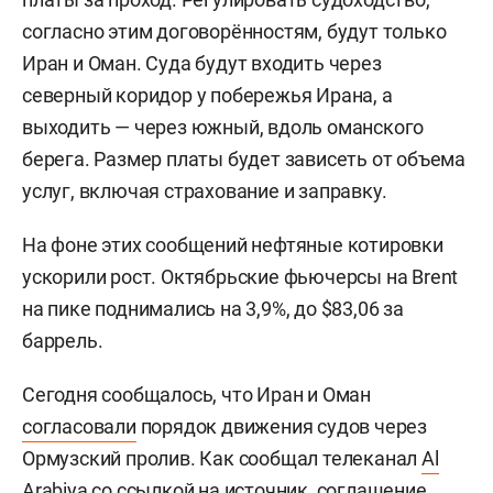
согласно этим договорённостям, будут только
Иран и Оман. Суда будут входить через
северный коридор у побережья Ирана, а
выходить — через южный, вдоль оманского
берега. Размер платы будет зависеть от объема
услуг, включая страхование и заправку.
На фоне этих сообщений нефтяные котировки
ускорили рост. Октябрьские фьючерсы на Brent
на пике поднимались на 3,9%, до $83,06 за
баррель.
Сегодня сообщалось, что Иран и Оман
согласовали
порядок движения судов через
Ормузский пролив. Как сообщал телеканал
Al
Arabiya
со ссылкой на источник, соглашение