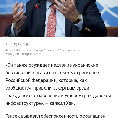
Антониу Гутерриш
Фото: © Ministry of Foreign Affairs of R / Twitter.com /
www.globallookpress.com
«Он также осуждает недавние украинские
беспилотные атаки на несколько регионов
Российской Федерации, которые, как
сообщается, привели к жертвам среди
гражданского населения и ущербу гражданской
инфраструктуре», — заявил Хак.
Генсек выразил обеспокоенность эскалацией