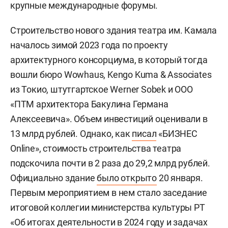
крупные международные форумы.
Строительство нового здания театра им. Камала
началось зимой 2023 года по проекту
архитектурного консорциума, в который тогда
вошли бюро Wowhaus, Kengo Kuma & Associates
из Токио, штутгартское Werner Sobek и ООО
«ПТМ архитектора Бакулина Германа
Алексеевича». Объем инвестиций оценивали в
13 млрд рублей. Однако, как
писал
«БИЗНЕС
Online», стоимость строительства театра
подскочила почти в 2 раза до 29,2 млрд рублей.
Официально здание
было открыто
20 января.
Первым мероприятием в нем стало заседание
итоговой коллегии министерства культуры РТ
«Об итогах деятельности в 2024 году и задачах