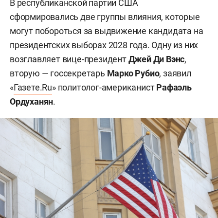
В республиканской партии США
сформировались две группы влияния, которые
могут побороться за выдвижение кандидата на
президентских выборах 2028 года. Одну из них
возглавляет вице-президент
Джей Ди Вэнс
,
вторую — госсекретарь
Марко Рубио
, заявил
«
Газете.Ru
» политолог-американист
Рафаэль
Ордуханян
.