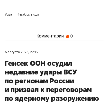
#
#
сша
выборы в сша
Комментарии
0
6 августа 2026, 22:19
Генсек ООН осудил
недавние удары ВСУ
по регионам России
и призвал к переговорам
по ядерному разоружению