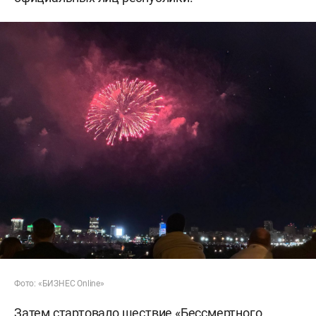
Фото: «БИЗНЕС Online»
Затем стартовало шествие «Бессмертного