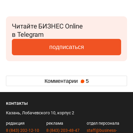
Читайте БИЗНЕС Online
в Telegram
подписаться
Комментарии
5
контакты
Казань, Лобачевского 10, корпус 2
редакция
реклама
отдел персонала
8 (843) 202-12-10
8 (843) 203-48-47
staff@business-