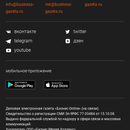
info@business-
mir@business-
gazeta.ru
gazeta.ru
gazeta.ru
вконтакте
twitter
telegram
дзен
youtube
мобильное приложение
Деловая электронная газета «Бизнес Online» (на связи).
Свидетельство о регистрации СМИ Эл №ФС 77-33484 от 15.10.08.
Выдано федеральной службой по надзору в сфере связи и массовых
коммуникаций.
Учредитель ООО «Бизнес Медия Холдинг»