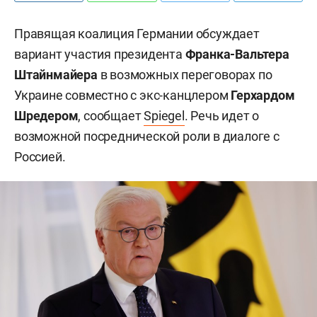
Правящая коалиция Германии обсуждает
вариант участия президента
Франка-Вальтера
Штайнмайера
в возможных переговорах по
Украине совместно с экс-канцлером
Герхардом
Шредером
, сообщает
Spiegel
. Речь идет о
возможной посреднической роли в диалоге с
Россией.