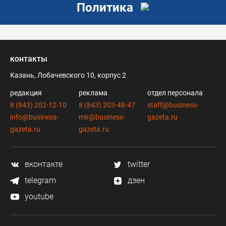
Политика
контакты
Казань, Лобачевского 10, корпус 2
редакция
реклама
отдел персонала
8 (843) 202-12-10
8 (843) 203-48-47
staff@business-
info@business-
mir@business-
gazeta.ru
gazeta.ru
gazeta.ru
вконтакте
twitter
telegram
дзен
youtube