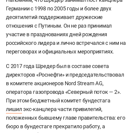
Германии с 1998 по 2005 годы и более двух
десятилетий поддерживает дружеские
отношения с Путиным. Он не раз принимал
участие в празднованиях дней рождения
российского лидера и лично встречался с ним на
переговорах и официальных мероприятиях.
С 2017 года Шредер был в составе совета
директоров «Роснефти» и председательствовал
в комитете акционеров Nord Stream AG,
оператора газопровода «Северный поток — 2».
При этом бюджетный комитет бундестага
лишил
экс-канцлера части привилегий,
положенных бывшему главе правительства: его
бюро в бундестаге прекратило работу, а