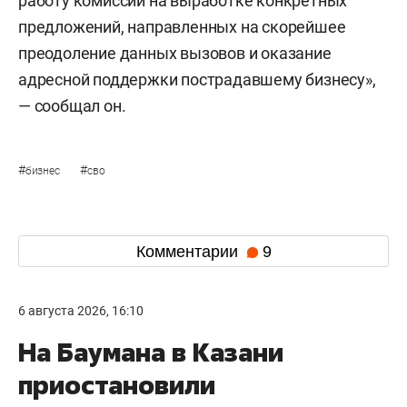
работу комиссии на выработке конкретных
предложений, направленных на скорейшее
преодоление данных вызовов и оказание
адресной поддержки пострадавшему бизнесу»,
— сообщал он.
#
#
бизнес
сво
Комментарии
9
6 августа 2026, 16:10
На Баумана в Казани
приостановили