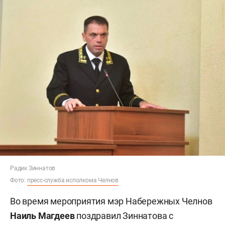
Радик Зиннатов
Фото:
пресс-служба исполкома Челнов
Во время мероприятия мэр Набережных Челнов
Наиль Магдеев
поздравил Зиннатова с