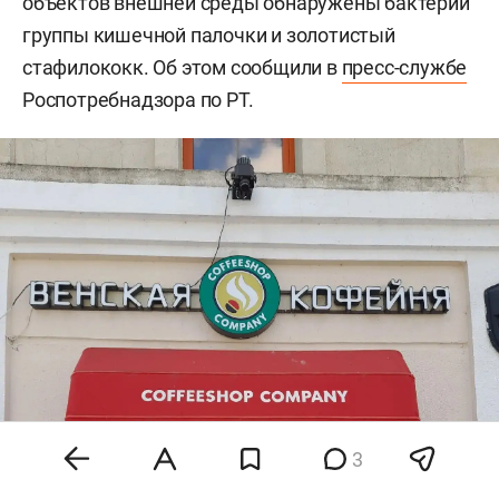
объектов внешней среды обнаружены бактерии
группы кишечной палочки и золотистый
стафилококк. Об этом сообщили в
пресс-службе
Роспотребнадзора по РТ.
3