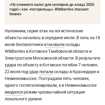
«Ну отмените налог для селлеров до конца 2026
года!»: как «погорельцы» Wildberries спасают
бизнес
Напомним, серия атак на логистические
объекты началась в середине июля. В ночь на 18
июля беспилотники
атаковали
склады
Wildberries в Котовске Тамбовской области и
Электростали Московской области. В результате
удара по объекту в Котовске погибли 7 человек.
22 июля под удар
попали
склады в Краснодаре и
Невинномысске. Пострадали пять человек,
одного госпитализировали, а в Невинномысске
вводился
режим чрезвычайной ситуации
локального уровня.