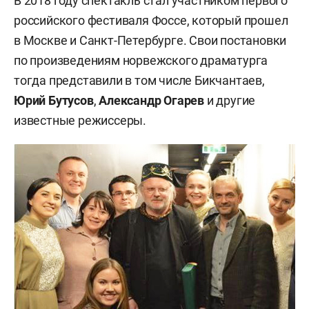
В 2018 году спектакль стал участником первого
российского фестиваля Фоссе, который прошел
в Москве и Санкт-Петербурге. Свои постановки
по произведениям норвежского драматурга
тогда представили в том числе Бикчантаев,
Юрий Бутусов
,
Александр Огарев
и другие
известные режиссеры.