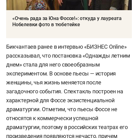
«Очень рада за Юна Фоссе!»: откуда у лауреата
Нобелевки фото в тюбетейке
Бикчантаев ранее в интервью «БИЗНЕС Online»
рассказывал, что постановка «Однажды летним
днем» стала для него своеобразным
экспериментом. В основе пьесы — история
женщины, чья жизнь меняется после
загадочного события. Спектакль построен на
характерной для Фоссе экзистенциальной
драматургии. Отметим, что пьесы Фоссе не
относятся к коммерчески успешной
драматургии, поэтому в российских театрах его
произведения появляются нечасто, причем