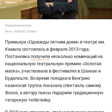
Фарид Бикчантаев
Фото: «БИЗНЕС Online»
Премьера «Однажды летним днем» в театре им.
Камала состоялась в феврале 2013 года.
Постановка
получила
несколько номинаций на
национальную театральную премию «Золотая
маска», участвовала в фестивалях в Шанхае и
Будапеште. Во время поездки в Венгрию
казанская труппа показала спектакль самому
Фоссе, а автору пьесы подарили традиционную
татарскую тюбетейку.