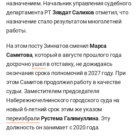
назначением. Начальник управления судебного
департамента РТ
Зявдат Салихов
отметил, что
назначение стало результатом многолетней
работы.
На этом посту Зиннатов сменил
Марса
Самитова
, который в августе прошлого года
досрочно
ушел
в отставку, не дожидаясь
окончания срока полномочий в 2027 году. При
этом Самитов продолжил работу в качестве
судьи. Заместителем председателя
Набережночелнинского городского суда на
новый 6-летний срок этим же указом
переизбрали
Рустема Галимуллина
. Эту
должность он занимает с 2020 года.