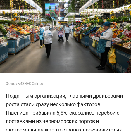
Фото: «БИЗНЕС Online»
По данным организации, главными драйверами
роста стали сразу несколько факторов.
Пшеница прибавила 5,8%: сказались перебои с
поставками из черноморских портов и
экстремальная жара в странах-производителях.