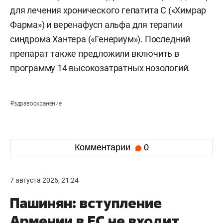
для лечения хронического гепатита С («Химрар
Фарма») и веренафусп альфа для терапии
синдрома Хантера («Генериум»). Последний
препарат также предложили включить в
программу 14 высокозатратных нозологий.
#
здравоохранение
Комментарии
0
7 августа 2026, 21:24
Пашинян: вступление
Армении в ЕС не входит