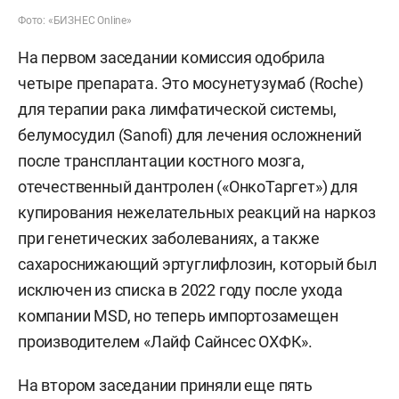
Фото: «БИЗНЕС Online»
На первом заседании комиссия одобрила
четыре препарата. Это мосунетузумаб (Roche)
для терапии рака лимфатической системы,
белумосудил (Sanofi) для лечения осложнений
после трансплантации костного мозга,
отечественный дантролен («ОнкоТаргет») для
купирования нежелательных реакций на наркоз
при генетических заболеваниях, а также
сахароснижающий эртуглифлозин, который был
исключен из списка в 2022 году после ухода
компании MSD, но теперь импортозамещен
производителем «Лайф Сайнсес ОХФК».
На втором заседании приняли еще пять