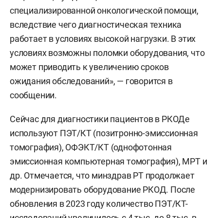
специализированной онкологической помощи,
вследствие чего диагностическая техника
работает в условиях высокой нагрузки. В этих
условиях возможны поломки оборудования, что
может приводить к увеличению сроков
ожидания обследований», — говорится в
сообщении.
Сейчас для диагностики пациентов в РКОДе
используют ПЭТ/КТ (позитронно-эмиссионная
томография), ОФЭКТ/КТ (однофотонная
эмиссионная компьютерная томография), МРТ и
др. Отмечается, что минздрав РТ продолжает
модернизировать оборудование РКОД. После
обновления в 2023 году количество ПЭТ/КТ-
исследований увеличилось с 4 тыс. до 8 тыс. в