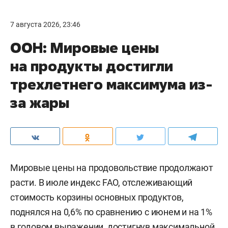
7 августа 2026, 23:46
ООН: Мировые цены
на продукты достигли
трехлетнего максимума из-
за жары
Мировые цены на продовольствие продолжают
расти. В июле индекс FAO, отслеживающий
стоимость корзины основных продуктов,
поднялся на 0,6% по сравнению с июнем и на 1%
в годовом выражении, достигнув максимальной