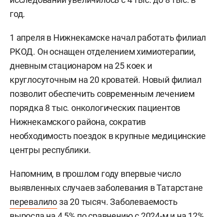
год.
1 апреля в Нижнекамске начал работать филиал
РКОД. Он оснащен отделением химиотерапии,
дневным стационаром на 25 коек и
круглосуточным на 20 кроватей. Новый филиал
позволит обеспечить современным лечением
порядка 8 тыс. онкологических пациентов
Нижнекамского района, сократив
необходимость поездок в крупные медицинские
центры республики.
Напомним, в прошлом году впервые число
выявленных случаев заболевания в Татарстане
перевалило
за 20 тысяч. Заболеваемость
выросла на 4,5% по сравнению с 2024-м и на 12%