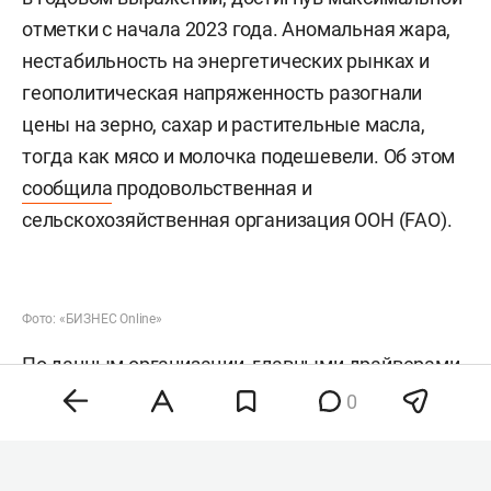
отметки с начала 2023 года. Аномальная жара,
нестабильность на энергетических рынках и
геополитическая напряженность разогнали
цены на зерно, сахар и растительные масла,
тогда как мясо и молочка подешевели. Об этом
сообщила
продовольственная и
сельскохозяйственная организация ООН (FAO).
Фото: «БИЗНЕС Online»
По данным организации, главными драйверами
роста стали сразу несколько факторов.
0
Пшеница прибавила 5,8%: сказались перебои с
поставками из черноморских портов и