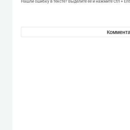
Нашли ошибку в тексте? Выделите ее и нажмите Ctrl + Ent
Коммент