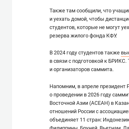
Также там сообщили, что учащ
и уехать домой, чтобы дистанци
студентов, которые не могут у
резерва жилого фонда КФУ.
В 2024 году студентов также
вы
в связи с подготовкой к БРИКС. 
и организаторов саммита.
Напомним, в апреле президент
о проведении в 2026 году самми
Восточной Азии (АСЕАН) в Каза
отношений России с ассоциацие
объединяет 11 стран: Индонезию
Филиппины, Бруней, Вьетнам, Л