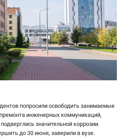
тудентов попросили освободить занимаемые
апремонта инженерных коммуникаций,
 подверглись значительной коррозии.
шить до 30 июня, заверили в вузе.