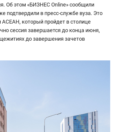
состоянием как основа
я. Об этом «БИЗНЕС Online» сообщили
антихрупких команд
 подтвердили в пресс-службе вуза. Это
 АСЕАН, который пройдет в столице
ычно сессия завершается до конца июня,
бщежитиях до завершения зачетов