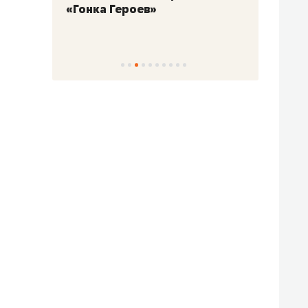
«Гонка Героев»
Казан