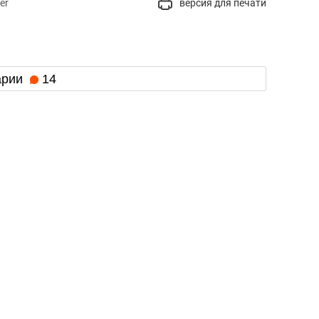
er
версия для печати
арии
14