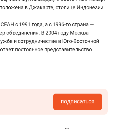
положена в Джакарте, столице Индонезии.
ЕАН с 1991 года, а с 1996-го страна —
р объединения. В 2004 году Москва
ружбе и сотрудничестве в Юго-Восточной
аботает постоянное представительство
подписаться