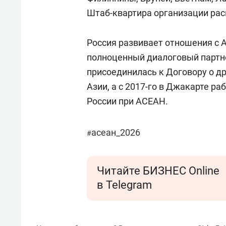
Штаб-квартира организации рас
Россия развивает отношения с АС
полноценный диалоговый партне
присоединилась к Договору о д
Азии, а с 2017-го в Джакарте р
России при АСЕАН.
асеан_2026
#
Читайте БИЗНЕС Online
в Telegram