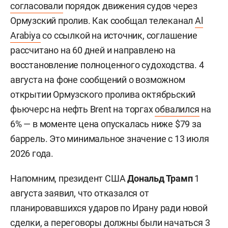
согласовали
порядок движения судов через
Ормузский пролив. Как сообщал телеканал
Al
Arabiya
со ссылкой на источник, соглашение
рассчитано на 60 дней и направлено на
восстановление полноценного судоходства. 4
августа на фоне сообщений о возможном
открытии Ормузского пролива октябрьский
фьючерс на нефть Brent на торгах
обвалился
на
6% — в моменте цена опускалась ниже $79 за
баррель. Это минимальное значение с 13 июля
2026 года.
Напомним, президент США
Дональд Трамп
1
августа заявил, что отказался от
планировавшихся ударов по Ирану ради новой
сделки, а переговоры должны были начаться 3