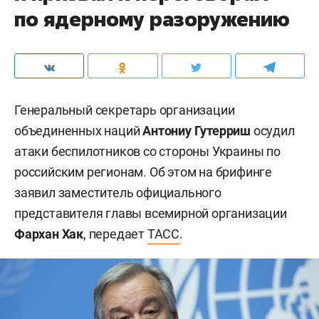
по ядерному разоружению
Генеральный секретарь организации
объединенных наций
Антониу Гутерриш
осудил
атаки беспилотников со стороны Украины по
российским регионам. Об этом на брифинге
заявил заместитель официального
представителя главы всемирной организации
Фархан Хак
, передает
ТАСС
.