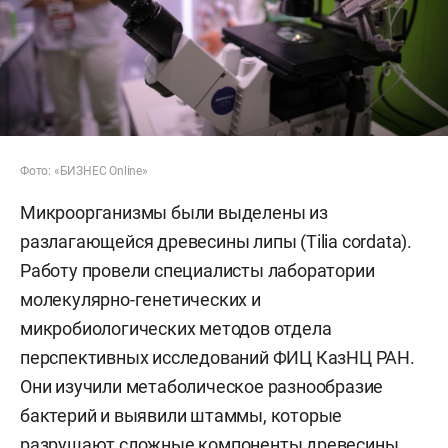
Фото: «БИЗНЕС Online»
Микроорганизмы были выделены из
разлагающейся древесины липы (Tilia cordata).
Работу провели специалисты лаборатории
молекулярно-генетических и
микробиологических методов отдела
перспективных исследований ФИЦ КазНЦ РАН.
Они изучили метаболическое разнообразие
бактерий и выявили штаммы, которые
разрушают сложные компоненты древесины,