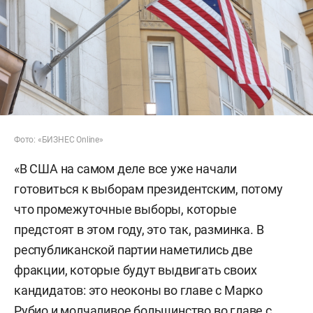
Фото: «БИЗНЕС Online»
«В США на самом деле все уже начали
готовиться к выборам президентским, потому
что промежуточные выборы, которые
предстоят в этом году, это так, разминка. В
республиканской партии наметились две
фракции, которые будут выдвигать своих
кандидатов: это неоконы во главе с Марко
Рубио и молчаливое большинство во главе с