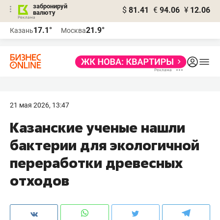
забронируй
$
81.41
€
94.06
¥
12.06
валюту
17.1°
21.9°
Казань
Москва
21 мая 2026, 13:47
Казанские ученые нашли
бактерии для экологичной
переработки древесных
отходов