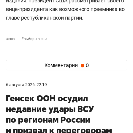
издания, президент США рассматривает своего
вице-президента как возможного преемника во
главе республиканской партии.
#
#
сша
выборы в сша
Комментарии
0
6 августа 2026, 22:19
Генсек ООН осудил
недавние удары ВСУ
по регионам России
и призвал к переговорам