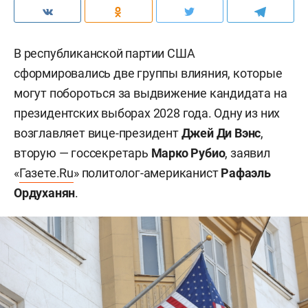
В республиканской партии США
сформировались две группы влияния, которые
могут побороться за выдвижение кандидата на
президентских выборах 2028 года. Одну из них
возглавляет вице-президент
Джей Ди Вэнс
,
вторую — госсекретарь
Марко Рубио
, заявил
«
Газете.Ru
» политолог-американист
Рафаэль
Ордуханян
.