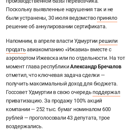
производственной базы перевозчика.
Поскольку выявленные нарушения так и не
были устранены, 30 июля ведомство
приняло
решение об аннулировании сертификата.
Напомним, в апреле власти Удмуртии
решили
продать
авиакомпанию «Ижавиа» вместе с
аэропортом Ижевска или по отдельности. На тот
момент глава республики
Александр Бречалов
отметил, что ключевая задача сделки —
получить максимальный доход для бюджета.
Госсовет Удмуртии в свою очередь
поддержал
приватизацию. За продажу 100% акций
компании — 252 тыс. бумаг номиналом 600
рублей — проголосовали 43 депутата, трое
воздержались.