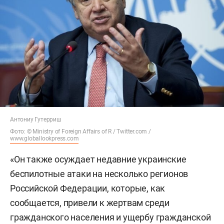
Антониу Гутерриш
Фото: © Ministry of Foreign Affairs of R / Twitter.com /
www.globallookpress.com
«Он также осуждает недавние украинские
беспилотные атаки на несколько регионов
Российской Федерации, которые, как
сообщается, привели к жертвам среди
гражданского населения и ущербу гражданской