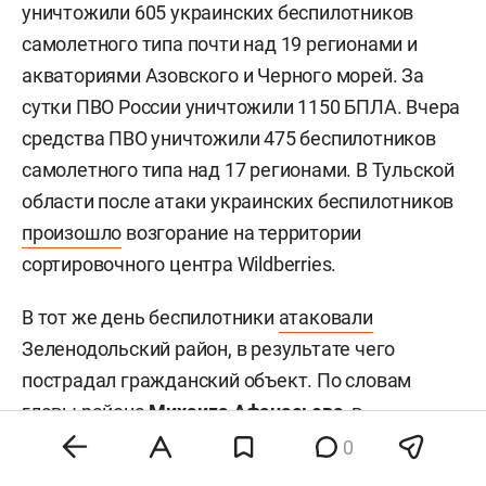
уничтожили 605 украинских беспилотников
самолетного типа почти над 19 регионами и
акваториями Азовского и Черного морей. За
сутки ПВО России уничтожили 1150 БПЛА. Вчера
средства ПВО уничтожили 475 беспилотников
самолетного типа над 17 регионами. В Тульской
области после атаки украинских беспилотников
произошло
возгорание на территории
сортировочного центра Wildberries.
В тот же день беспилотники
атаковали
Зеленодольский район, в результате чего
пострадал гражданский объект. По словам
главы района
Михаила Афанасьева
, в
результате падения обломков одного из БПЛА
0
на территории гражданского объекта