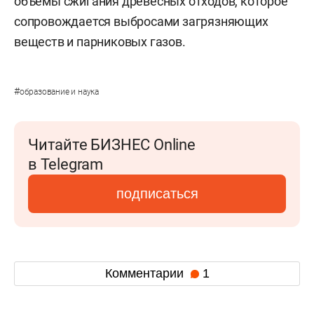
объемы сжигания древесных отходов, которое
сопровождается выбросами загрязняющих
веществ и парниковых газов.
#
образование и наука
Читайте БИЗНЕС Online
в Telegram
подписаться
Комментарии
1