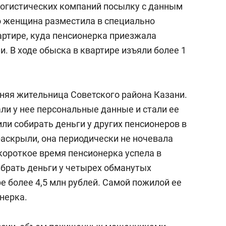
 логистических компаний посылку с данным
то женщина разместила в специально
ртире, куда пенсионерка приезжала
и. В ходе обыска в квартире изъяли более 1
тняя жительница Советского района Казани.
и у нее персональные данные и стали ее
и собирать деньги у других пенсионеров в
раскрыли, она периодически не ночевала
 короткое время пенсионерка успела в
брать деньги у четырех обманутых
 более 4,5 млн рублей. Самой пожилой ее
нерка.