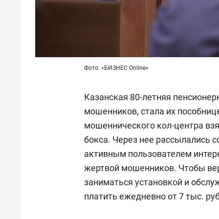
Фото: «БИЗНЕС Online»
Казанская 80-летняя пенсионерк
мошенников, стала их пособниц
мошеннического кол-центра взя
бокса. Через нее рассылались 
активным пользователем интерн
жертвой мошенников. Чтобы вер
заниматься установкой и обслу
платить ежедневно от 7 тыс. ру