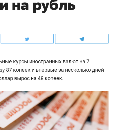
и на рубль
ьные курсы иностранных валют на 7
азу 87 копеек и впервые за несколько дней
оллар вырос на 48 копеек.