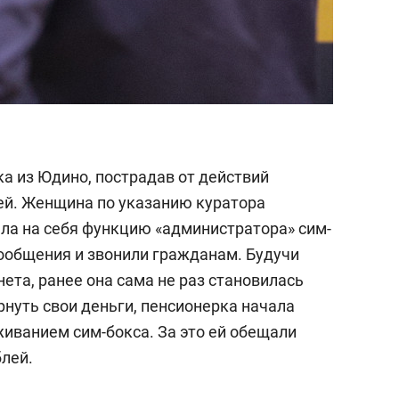
а из Юдино, пострадав от действий
ей. Женщина по указанию куратора
ла на себя функцию «администратора» сим-
сообщения и звонили гражданам. Будучи
ета, ранее она сама не раз становилась
нуть свои деньги, пенсионерка начала
живанием сим-бокса. За это ей обещали
блей.