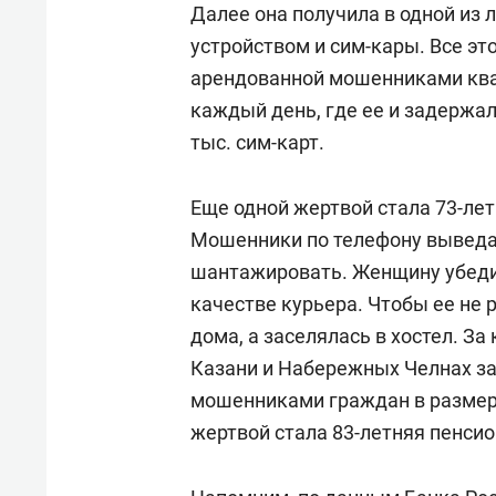
Далее она получила в одной из
устройством и сим-кары. Все э
арендованной мошенниками ква
каждый день, где ее и задержал
тыс. сим-карт.
Еще одной жертвой стала 73-ле
Мошенники по телефону выведал
шантажировать. Женщину убедил
качестве курьера. Чтобы ее не 
дома, а заселялась в хостел. За
Казани и Набережных Челнах за
мошенниками граждан в размере
жертвой стала 83-летняя пенсио