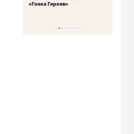
«Гонка Героев»
Казан