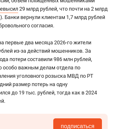
ссии, объем похищенных мошенниками
ревысил
29 млрд рублей, что почти на 2 млрд
). Банки вернули клиентам 1,7 млрд рублей
обровольного согласия.
за первые два месяца 2026-го жители
ублей из-за действий мошенников. За
да потери составили 986 млн рублей,
о особо важным делам отдела по
ления уголовного розыска МВД по РТ
едний размер потерь на одну
я до 19 тыс. рублей, тогда как в 2024
ей.
подписаться