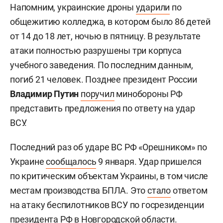
Напомним, украинские дроны
ударили
по
общежитию колледжа, в котором было 86 детей
от 14 до 18 лет, ночью в пятницу. В результате
атаки полностью разрушены три корпуса
учебного заведения. По последним данным,
погиб 21 человек. Позднее президент России
Владимир Путин
поручил
минобороны РФ
представить предложения по ответу на удар
ВСУ.
Последний раз об ударе ВС РФ «Орешником» по
Украине
сообщалось
9 января. Удар пришелся
по критическим объектам Украины, в том числе
местам производства БПЛА. Это
стало
ответом
на атаку беспилотников ВСУ по госрезиденции
президента РФ в Новгородской области.