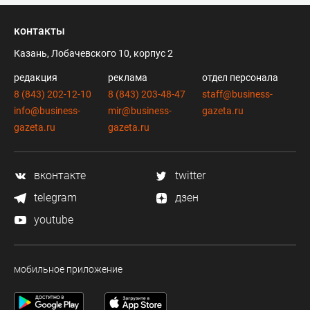
контакты
Казань, Лобачевского 10, корпус 2
редакция
реклама
отдел персонала
8 (843) 202-12-10
8 (843) 203-48-47
staff@business-
info@business-
mir@business-
gazeta.ru
gazeta.ru
gazeta.ru
вконтакте
twitter
telegram
дзен
youtube
мобильное приложение