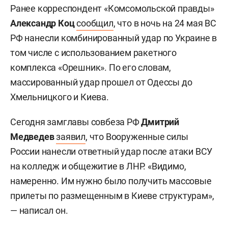
Ранее корреспондент «Комсомольской правды»
Александр Коц
сообщил
, что в ночь на 24 мая ВС
РФ нанесли комбинированный удар по Украине в
том числе с использованием ракетного
комплекса «Орешник». По его словам,
массированный удар прошел от Одессы до
Хмельницкого и Киева.
Сегодня замглавы совбеза РФ
Дмитрий
Медведев
заявил
, что Вооруженные силы
России нанесли ответный удар после атаки ВСУ
на колледж и общежитие в ЛНР. «Видимо,
намеренно. Им нужно было получить массовые
прилеты по размещенным в Киеве структурам»,
— написал он.