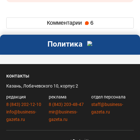
Комментарии
6
Политика
контакты
Казань, Лобачевского 10, корпус 2
редакция
реклама
отдел персонала
8 (843) 202-12-10
8 (843) 203-48-47
staff@business-
info@business-
mir@business-
gazeta.ru
gazeta.ru
gazeta.ru