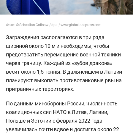
Фото: © Sebastian Gollnow / dpa /
www.globallookpress.com
Заграждения располагаются в три ряда
шириной около 10 м и необходимы, чтобы
предотвратить перемещение военной техники
через границу. Каждый из «зубов дракона»
весит около 1,5 тонны. В дальнейшем в Латвии
планируют выкопать противотанковые рвы на
приграничных территориях.
По данным минобороны России, численность
коалиционных сил НАТО в Литве, Латвии,
Польше и Эстонии с февраля 2022 года
увеличилась
почти вдвое и достигла около 22