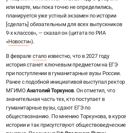
или марте, мы пока точно не определились,
планируется уже устный экзамен по истории
[сделать] обязательным для всех выпускников
9-х классов», — сказал он (цитата по РИА
«
Новости
»).
В феврале
стало
известно, что в 2027 году
история станет ключевым предметом на ЕГЭ
при поступлении в гуманитарные вузы России.
Ранее с подобной инициативой выступал ректор
МГИМО
Анатолий Торкунов
. Он отметил, что
значительная часть тех, кто поступает в
гуманитарные вузы, сдают ЕГЭ по
обществознанию. По мнению Торкунова, в курсе
истории и так присутствуют обществоведческие