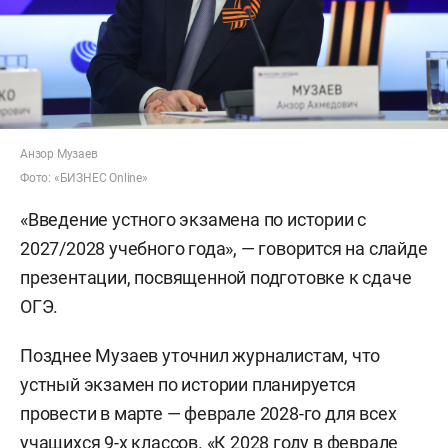
Анзор Музаев
Фото: «БИЗНЕС Online»
«Введение устного экзамена по истории с
2027/2028 учебного года», — говорится на слайде
презентации, посвященной подготовке к сдаче
ОГЭ.
Позднее Музаев уточнил журналистам, что
устный экзамен по истории планируется
провести в марте — феврале 2028-го для всех
учащихся 9-х классов. «К 2028 году в феврале