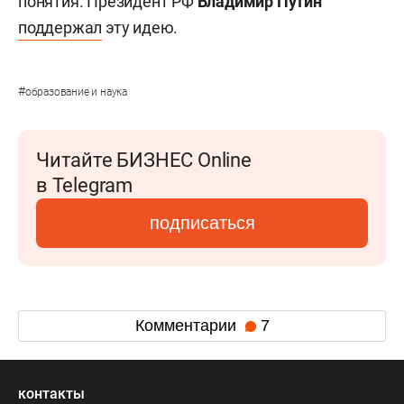
понятия. Президент РФ
Владимир Путин
поддержал
эту идею.
#
образование и наука
Читайте БИЗНЕС Online
в Telegram
подписаться
Комментарии
7
контакты