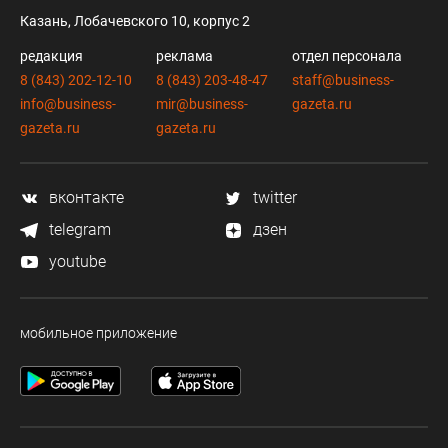
Казань, Лобачевского 10, корпус 2
редакция
реклама
отдел персонала
8 (843) 202-12-10
8 (843) 203-48-47
staff@business-
info@business-
mir@business-
gazeta.ru
gazeta.ru
gazeta.ru
вконтакте
twitter
telegram
дзен
youtube
мобильное приложение