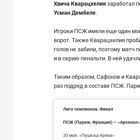
Хвича Кварацхелия
заработал п
Усман Дембеле
.
Игроки ПСЖ имели еще один мо
ворот. Также Кварацхелия проб
голов не забили, поэтому матч 
и в серию пенальти. В ней удач
Таким образом, Сафонов и Квар
раз подряд в составе ПСЖ. Пари
Лига чемпионов. Финал
ПСЖ (Париж, Франция) — «Арсенал» (Л
30 мая. «Пушкаш Арена»