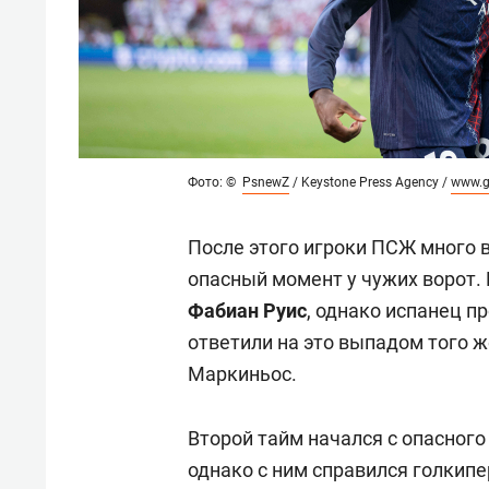
Фото: ©
PsnewZ
/ Keystone Press Agency /
www.g
После этого игроки ПСЖ много в
опасный момент у чужих ворот.
Фабиан Руис
, однако испанец п
ответили на это выпадом того ж
Маркиньос.
Второй тайм начался с опасног
однако с ним справился голкип