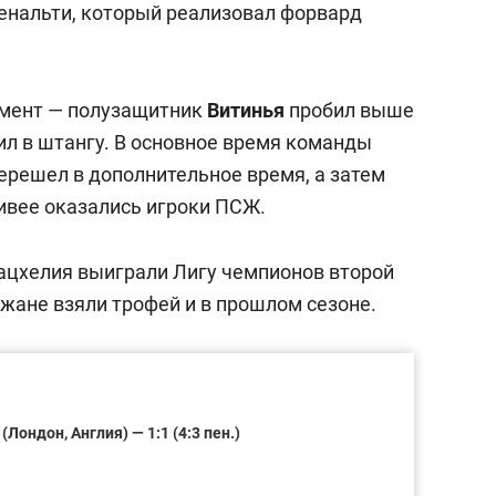
енальти, который реализовал форвард
мент — полузащитник
Витинья
пробил выше
ил в штангу. В основное время команды
перешел в дополнительное время, а затем
ливее оказались игроки ПСЖ.
ацхелия выиграли Лигу чемпионов второй
жане взяли трофей и в прошлом сезоне.
ондон, Англия) — 1:1 (4:3 пен.)