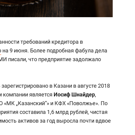
анности требований кредитора в
о
на 9 июня. Более подробная фабула дела
СМИ писали, что предприятие задолжало
зарегистрировано в Казани в августе 2018
м компании является
Иосиф Шнайдер
,
О «МК „Казанский“» и КФХ «Поволжье». По
риятия составила 1,6 млрд рублей, чистая
имость активов за год выросла почти вдвое