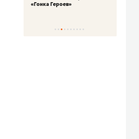
«Гонка Героев»
Казан