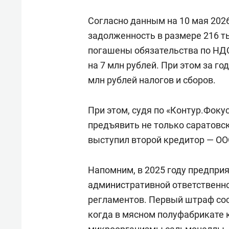
Согласно данным на 10 мая 2026
задолженность в размере 216 ты
погашены обязательства по НДС
на 7 млн рублей. При этом за г
млн рублей налогов и сборов.
При этом, судя по «Контур.Фоку
предъявить не только саратовс
выступил второй кредитор — О
Напомним, в 2025 году предпри
административной ответственно
регламентов. Первый штраф сост
когда в мясном полуфабрикате