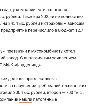
 года, у компании есть налоговая
с. рублей. Также за 2025-й не полностью
 на 345 тыс. рублей и страховым взносам
од предприятие перечислило в бюджет 12,7
су», претензии к мясокомбинату хотел
кий завод. С аналогичным заявлением
ОО МФК «Фордевинд».
ятие дважды привлекалось к
сти за нарушение требований технических
авил 300 тыс. рублей, второй — 700 тыс.,
 компании
нашли
патогенные