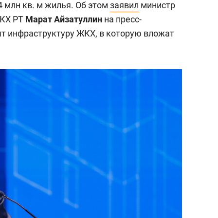
4 млн кв. м жилья. Об этом
заявил
министр
ЖКХ РТ
Марат Айзатуллин
на пресс-
ят инфраструктуру ЖКХ, в которую вложат