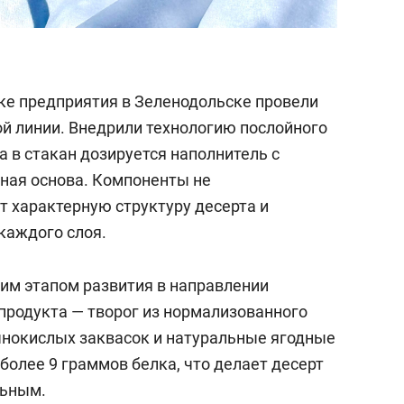
ке предприятия в Зеленодольске провели
й линии. Внедрили технологию послойного
 в стакан дозируется наполнитель с
жная основа. Компоненты не
 характерную структуру десерта и
каждого слоя.
им этапом развития в направлении
 продукта — творог из нормализованного
чнокислых заквасок и натуральные ягодные
более 9 граммов белка, что делает десерт
льным.