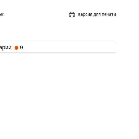
er
версия для печати
арии
9