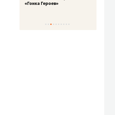
«Гонка Героев»
Казан