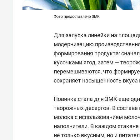
Фото предоставлено ЗМК
Для запуска линейки на площад
модернизацию производственно
формирования продукта: сначала
кусочками ягод, затем — творо
перемешиваются, что формирует
сохраняет насыщенность вкуса 
Новинка стала для ЗМК еще одн
творожных десертов. В составе
молока с использованием моло
наполнители. В каждом стакане 
не только вкусным, но и питате