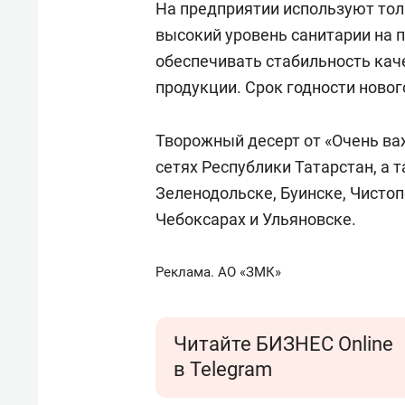
На предприятии используют то
высокий уровень санитарии на п
обеспечивать стабильность каче
продукции. Срок годности новог
Творожный десерт от «Очень ва
сетях Республики Татарстан, а 
Зеленодольске, Буинске, Чистоп
Чебоксарах и Ульяновске.
Реклама. АО «ЗМК»
Читайте БИЗНЕС Online
в Telegram