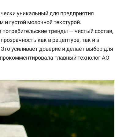
ически уникальный для предприятия
 и густой молочной текстурой.
 потребительские тренды — чистый состав,
прозрачность как в рецептуре, так и в
. Это усиливает доверие и делает выбор для
 прокомментировала главный технолог АО