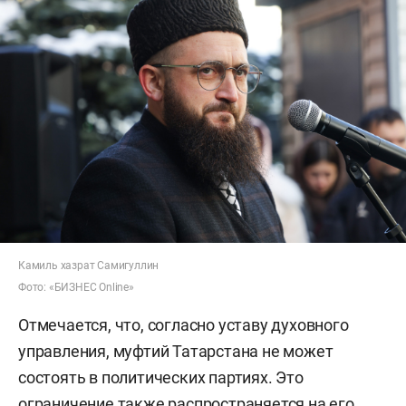
Камиль хазрат Самигуллин
Фото: «БИЗНЕС Online»
Отмечается, что, согласно уставу духовного
управления, муфтий Татарстана не может
состоять в политических партиях. Это
ограничение также распространяется на его