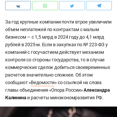
За год крупные компании почти втрое увеличили
объем неплатежей по контрактам с малым
бизнесом — с 1,5 млрд в 2024 году до 4,1 млрд
рублей в 2025-м. Если в закупках по № 223-ФЗ у
компаний с госучастием действует механизм
контроля со стороны государства, то в случае
коммерческих сделок добиться своевременных
расчетов значительно сложнее. Об этом
сообщают «
Ведомости
» со ссылкой на слова
главы объединения «Опора России»
Александра
Калинина
и расчеты минэкономразвития РФ.