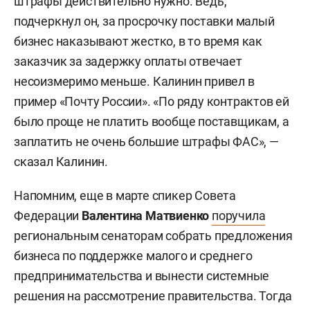
штрафы действительно нужно. Ведь,
подчеркнул он, за просрочку поставки малый
бизнес наказывают жестко, в то время как
заказчик за задержку оплаты отвечает
несоизмеримо меньше. Калинин привел в
пример «Почту России». «По ряду контрактов ей
было проще не платить вообще поставщикам, а
заплатить не очень большие штрафы ФАС», —
сказал Калинин.
Напомним, еще в марте спикер Совета
Федерации
Валентина Матвиенко
поручила
региональным сенаторам собрать предложения
бизнеса по поддержке малого и среднего
предпринимательства и вынести системные
решения на рассмотрение правительства. Тогда