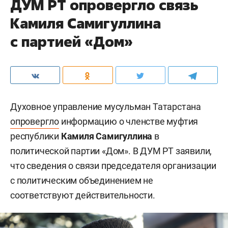
ДУМ РТ опровергло связь
Камиля Самигуллина
с партией «Дом»
Духовное управление мусульман Татарстана
опровергло
информацию о членстве муфтия
республики
Камиля Самигуллина
в
политической партии «Дом». В ДУМ РТ заявили,
что сведения о связи председателя организации
с политическим объединением не
соответствуют действительности.