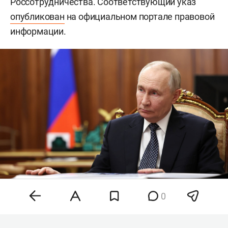
Россотрудничества. Соответствующий указ
опубликован
на официальном портале правовой
информации.
0
Владимир Путин
Фото:
kremlin.ru