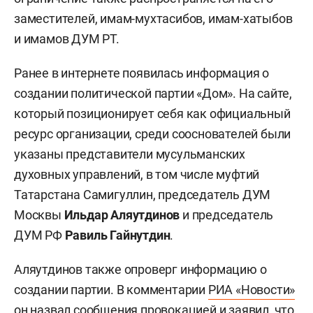
заместителей, имам-мухтасибов, имам-хатыбов
и имамов ДУМ РТ.
Ранее в интернете появилась информация о
создании политической партии «Дом». На сайте,
который позиционирует себя как официальный
ресурс организации, среди сооснователей были
указаны представители мусульманских
духовных управлений, в том числе муфтий
Татарстана Самигуллин, председатель ДУМ
Москвы
Ильдар Аляутдинов
и председатель
ДУМ РФ
Равиль Гайнутдин
.
Аляутдинов также опроверг информацию о
создании партии. В комментарии
РИА «Новости»
он назвал сообщения провокацией и заявил, что