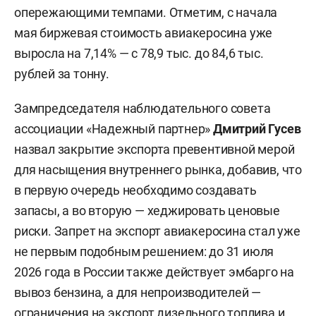
опережающими темпами. Отметим, с начала
мая биржевая стоимость авиакеросина уже
выросла на 7,14% — с 78,9 тыс. до 84,6 тыс.
рублей за тонну.
Зампредседателя наблюдательного совета
ассоциации «Надежный партнер»
Дмитрий Гусев
назвал закрытие экспорта превентивной мерой
для насыщения внутреннего рынка, добавив, что
в первую очередь необходимо создавать
запасы, а во вторую — хеджировать ценовые
риски. Запрет на экспорт авиакеросина стал уже
не первым подобным решением: до 31 июля
2026 года в России также действует эмбарго на
вывоз бензина, а для непроизводителей —
ограничения на экспорт дизельного топлива и