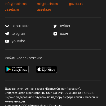
info@business-
mir@business-
gazeta.ru
gazeta.ru
gazeta.ru
вконтакте
twitter
telegram
дзен
youtube
мобильное приложение
Деловая электронная газета «Бизнес Online» (на связи).
Свидетельство о регистрации СМИ Эл №ФС 77-33484 от 15.10.08.
Выдано федеральной службой по надзору в сфере связи и массовых
коммуникаций.
Учредитель ООО «Бизнес Медия Холдинг»