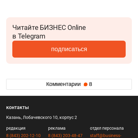
Читайте БИЗНЕС Online
в Telegram
подписаться
Комментарии
8
контакты
Казань, Лобачевского 10, корпус 2
редакция
реклама
отдел персонала
8 (843) 202-12-10
8 (843) 203-48-47
staff@business-