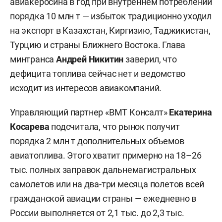
авиакеросина в год при внутреннем потреблении
порядка 10 млн т — избыток традиционно уходил
на экспорт в Казахстан, Киргизию, Таджикистан,
Турцию и страны Ближнего Востока. Глава
минтранса
Андрей Никитин
заверил, что
дефицита топлива сейчас нет и ведомство
исходит из интересов авиакомпаний.
Управляющий партнер «ВМТ Консалт»
Екатерина
Косарева
подсчитала, что рынок получит
порядка 2 млн т дополнительных объемов
авиатоплива. Этого хватит примерно на 18–26
тыс. полных заправок дальнемагистральных
самолетов или на два-три месяца полетов всей
гражданской авиации страны — ежедневно в
России выполняется от 2,1 тыс. до 2,3 тыс.