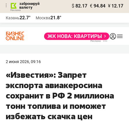
забронируй
$
82.17
€
94.84
¥
12.17
валюту
22.7°
21.8°
Казань
Москва
2 июня 2026, 09:16
«Известия»: Запрет
экспорта авиакеросина
сохранит в РФ 2 миллиона
тонн топлива и поможет
избежать скачка цен