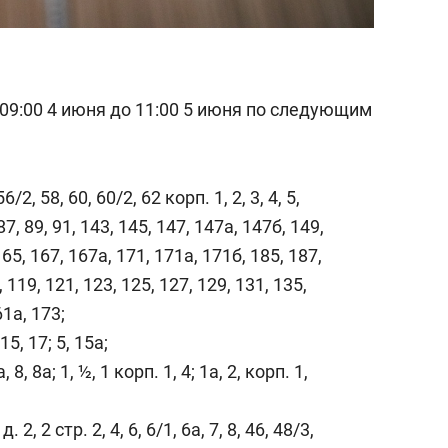
09:00 4 июня до 11:00 5 июня по следующим
/2, 58, 60, 60/2, 62 корп. 1, 2, 3, 4, 5,
 87, 89, 91, 143, 145, 147, 147а, 147б, 149,
165, 167, 167а, 171, 171а, 171б, 185, 187,
, 119, 121, 123, 125, 127, 129, 131, 135,
61а, 173;
15, 17; 5, 15а;
, 8а; 1, ½, 1 корп. 1, 4; 1а, 2, корп. 1,
. 2, 2 стр. 2, 4, 6, 6/1, 6а, 7, 8, 46, 48/3,