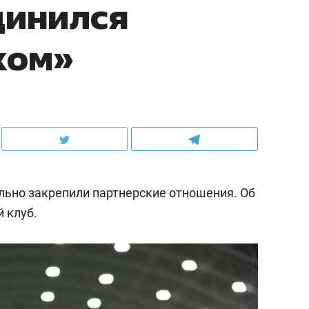
динился
ком»
льно закрепили партнерские отношения. Об
 клуб.