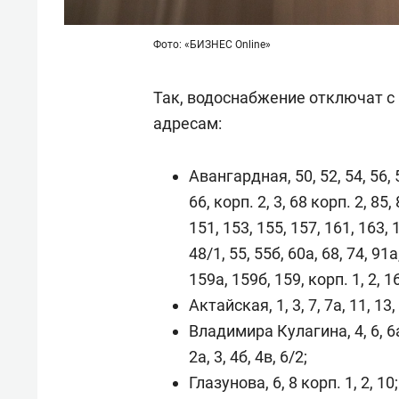
Фото: «БИЗНЕС Online»
Так, водоснабжение отключат с 
адресам:
Авангардная, 50, 52, 54, 56, 56
66, корп. 2, 3, 68 корп. 2, 85,
151, 153, 155, 157, 161, 163, 
48/1, 55, 55б, 60а, 68, 74, 91а
159а, 159б, 159, корп. 1, 2, 1
Актайская, 1, 3, 7, 7а, 11, 13, 
Владимира Кулагина, 4, 6, 6а, 8
2а, 3, 4б, 4в, 6/2;
Глазунова, 6, 8 корп. 1, 2, 10; д