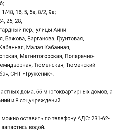
б;
1/48, 1б, 5, 5а, 8/2, 9а;
4, 26, 28;
гардный пер., улицы Айни
, Бажова, Варганова, Грунтовая,
Кабанная, Малая Кабанная,
пская, Магнитогорская, Поперечно-
Семидворная, Тюменская, Тюменский
ба», СНТ «Труженик».
астных дома, 66 многоквартирных домов, а
ний и 8 соцучреждений.
 можно оставить по телефону АДС: 231-62-
 запастись водой.