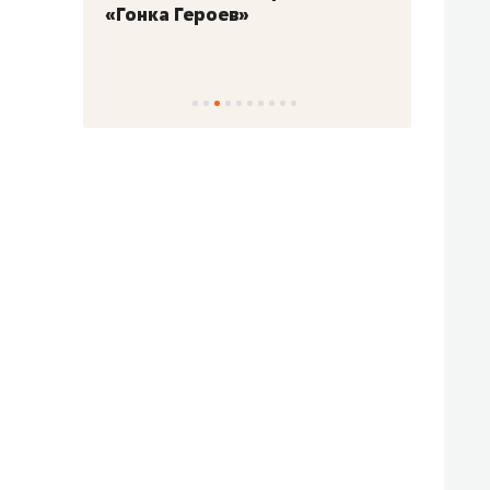
«Гонка Героев»
Казан