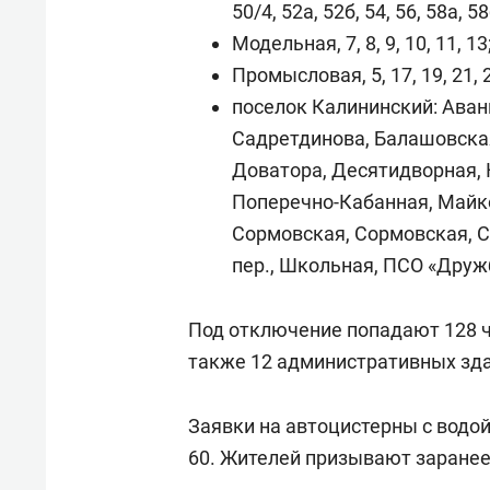
50/4, 52а, 52б, 54, 56, 58а, 58
Модельная, 7, 8, 9, 10, 11, 13; 
Промысловая, 5, 17, 19, 21, 2
поселок Калининский: Аван
Садретдинова, Балашовская
Доватора, Десятидворная, 
Поперечно-Кабанная, Майко
Сормовская, Сормовская, 
пер., Школьная, ПСО «Друж
Под отключение попадают 128 ч
также 12 административных зда
Заявки на автоцистерны с водой
60. Жителей призывают заранее