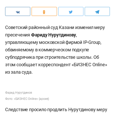
Советский районный суд Казани изменил меру
пресечения
Фариду Нурутдинову
,
управляющему московской фирмой IP-Group,
обвиняемому в коммерческом подкупе
субподрячика при строительстве школы. Об
этом сообщает корреспондент «БИЗНЕС Online»
из зала суда.
Фарид Нурутдинов
Фото: «БИЗНЕС Online» (архив)
Следствие просило продлить Нурутдинову меру