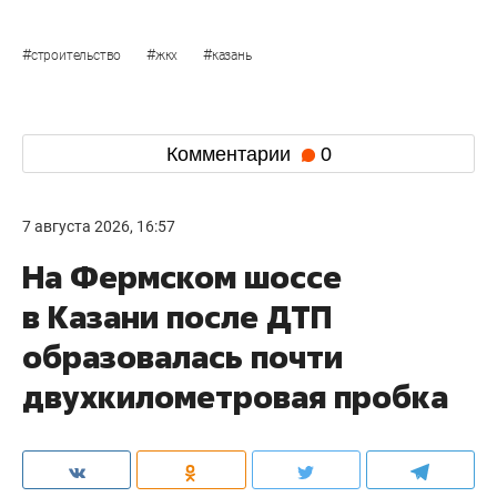
#
#
#
строительство
жкх
казань
Комментарии
0
7 августа 2026, 16:57
На Фермском шоссе
в Казани после ДТП
образовалась почти
двухкилометровая пробка