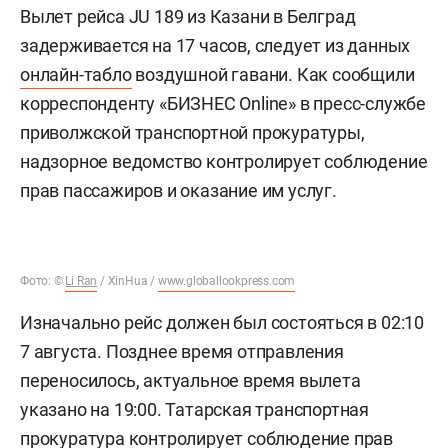
Вылет рейса JU 189 из Казани в Белград
задерживается на 17 часов, следует из данных
онлайн-табло
воздушной гавани. Как сообщили
корреспонденту «БИЗНЕС Online» в пресс-службе
приволжской транспортной прокуратуры,
надзорное ведомство контролирует соблюдение
прав пассажиров и оказание им услуг.
Фото: ©
Li Ran
/ XinHua /
www.globallookpress.com
Изначально рейс должен был состояться в 02:10
7 августа. Позднее время отправления
переносилось, актуальное время вылета
указано на 19:00. Татарская транспортная
прокуратура контролирует соблюдение прав