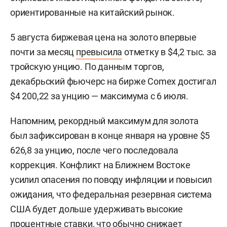
ориентированные на китайский рынок.
5 августа биржевая цена на золото впервые
почти за месяц
превысила
отметку в $4,2 тыс. за
тройскую унцию. По данным торгов,
декабрьский фьючерс на бирже Comex достигал
$4 200,22 за унцию — максимума с 6 июля.
Напомним, рекордный максимум для золота
был зафиксирован в конце января на уровне $5
626,8 за унцию, после чего последовала
коррекция. Конфликт на Ближнем Востоке
усилил опасения по поводу инфляции и повысил
ожидания, что федеральная резервная система
США будет дольше удерживать высокие
процентные ставки, что обычно снижает