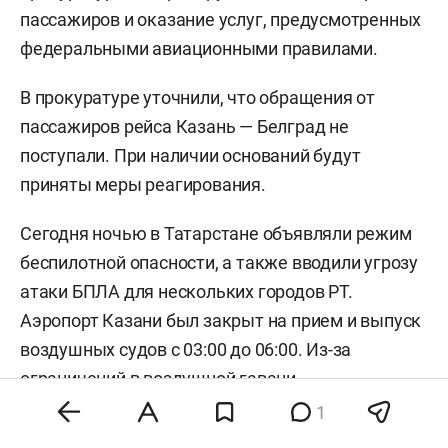
пассажиров и оказание услуг, предусмотренных
федеральными авиационными правилами.
В прокуратуре уточнили, что обращения от
пассажиров рейса Казань — Белград не
поступали. При наличии оснований будут
приняты меры реагирования.
Сегодня ночью в Татарстане объявляли режим
беспилотной опасности, а также вводили угрозу
атаки БПЛА для нескольких городов РТ.
Аэропорт Казани был закрыт на прием и выпуск
воздушных судов с 03:00 до 06:00. Из-за
ограничений в воздушной гавани
задерживалось
больше 50 рейсов на вылет и
1
прилет.