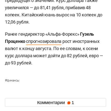
предыдущего значения. Курс доллара также
увеличился — до 81,41 рубля, прибавив 48
копеек. Китайский юань вырос на 10 копеек до
12,06 рубля.
Ранее гендиректор «Альфа-Форекс»
Гузель
Проценко
спрогнозировала
рост иностранных
валют к концу августа. По ее словам, к осени
курс доллара может дойти до 82 рублей, евро —
до 93 рублей.
#
финансы
Комментарии
1