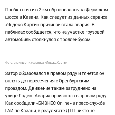
Пробка почти в 2 км образовалась на Фермском
шоссе в Казани. Как следует из данных сервиса
«Яндекс.Карты» причиной стала авария. В
пабликах сообщается, что на участке грузовой
автомобиль столкнулся с троллейбусом.
Фото: скриншот из сервиса «Яндекс.Карты»
Затор образовался в правом ряду и тянется он
вплоть до пересечения с Оренбургским
проездом. Движение также затруднено на
улице Ярдем. Авария произошла в правом ряду.
Как сообщили «БИЗНЕС Online» в пресс-службе
ГАИ по Казани, в результате ДТП никто не