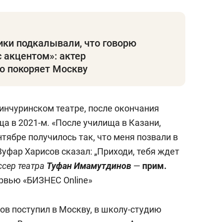
ики подкалывали, что говорю
с акцентом»: актер
о покоряет Москву
Тинчуринском театре, после окончания
а в 2021-м. «После училища в Казани,
ентябре получилось так, что меня позвали в
Зуфар Харисов сказал: „Приходи, тебя ждет
ссер театра
Туфан Имамутдинов
—
прим.
ервью «БИЗНЕС Online»
нов поступил в Москву, в школу-студию