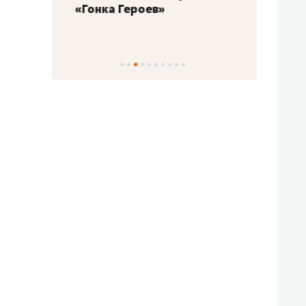
«Гонка Героев»
Казан