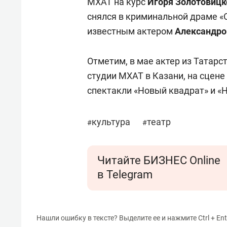
МХАТ на курс
Игоря Золотовицк
снялся в криминальной драме «
известным актером
Александро
Отметим, в мае актер из Татарс
студии МХАТ в Казани, на сцен
спектакли «Новый квадрат» и «
культура
театр
#
#
Читайте БИЗНЕС Online
в Telegram
Нашли ошибку в тексте? Выделите ее и нажмите Ctrl + Ent