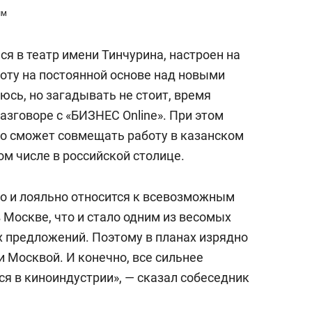
ым
я в театр имени Тинчурина, настроен на
оту на постоянной основе над новыми
юсь, но загадывать не стоит, время
разговоре с «БИЗНЕС Online». При этом
о сможет совмещать работу в казанском
ом числе в российской столице.
то и лояльно относится к всевозможным
 Москве, что и стало одним из весомых
х предложений. Поэтому в планах изрядно
 Москвой. И конечно, все сильнее
ся в киноиндустрии», — сказал собеседник