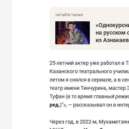
«Однокурсн
на русском 
из Азнакаев
25-летний актер уже работал в 
Казанского театрального училищ
летом я снялся в сериале, а в с
театр имени Тинчурина, мастер 
Туфан (
в то время главный режи
ред.
)“», — рассказывал он в инт
Через год, в 2022-м, Мухаметзя