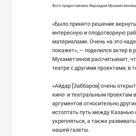
Фото предоставлено Фархадом Мухаметзянов
«Было принято решение вернутьс
интересную и плодотворную раб
материалами. Очень на это наде
покажет», — поделился актер в 
Мухаметзянов рассчитывает, чт
театре с другими проектами, в т
«Айдар [Заббаров] очень откры
кино- и театральным проектам в
аргументов относительно други
истоптать путь между Казанью и
укрепляться, а также развивать
нашей газеты.