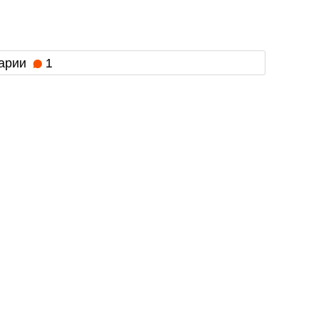
арии
1