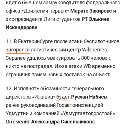
идет о бывшем замруководителя федерального
офиса «Движения первых»
Марате Закирове
и
экс-президенте Лиги студентов РТ
Элькине
Искендерове
.
11. В Екатеринбурге после атаки беспилотников
загорелся
логистический центр Wildberries.
Заранее удалось эвакуировать 800 человек,
никто не пострадал. Из-за атаки WB временно
ограничил прием новых поставок на объект.
12. Исполнять обязанности генерального
директора «Ижавиа»
будет
Руслан Набиев
,
ранее руководивший Госавтоинспекцией
Удмуртии и компанией «Удмуртавтодорстрой».
Он сменит
Александра Синельников
а,