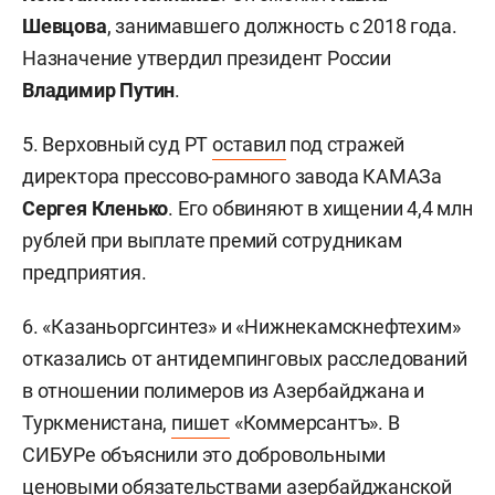
Шевцова
, занимавшего должность с 2018 года.
Назначение утвердил президент России
Владимир Путин
.
5. Верховный суд РТ
оставил
под стражей
директора прессово-рамного завода КАМАЗа
Сергея Кленько
. Его обвиняют в хищении 4,4 млн
рублей при выплате премий сотрудникам
предприятия.
6. «Казаньоргсинтез» и «Нижнекамскнефтехим»
отказались от антидемпинговых расследований
в отношении полимеров из Азербайджана и
Туркменистана,
пишет
«Коммерсантъ». В
СИБУРе объяснили это добровольными
ценовыми обязательствами азербайджанской