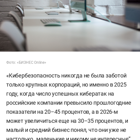
Фото: «БИЗНЕС Online»
«Кибербезопасность никогда не была заботой
только крупных корпораций, но именно в 2025
году, когда число успешных кибератак на
российские компании превысило прошлогодние
показатели на 20–45 процентов, а в 2026-м
может увеличиться еще на 30–35 процентов, и
малый и средний бизнес понял, что они уже не
настолько „маленькие и никому не интересные“.