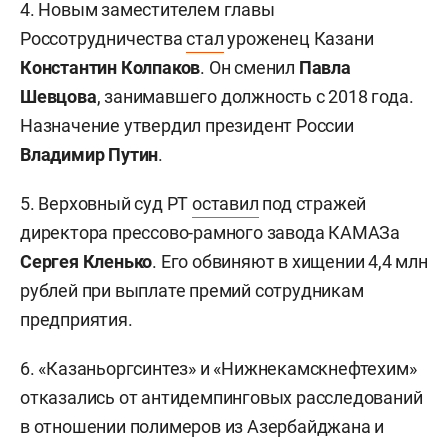
4. Новым заместителем главы
Россотрудничества
стал
уроженец Казани
Константин Колпаков
. Он сменил
Павла
Шевцова
, занимавшего должность с 2018 года.
Назначение утвердил президент России
Владимир Путин
.
5. Верховный суд РТ
оставил
под стражей
директора прессово-рамного завода КАМАЗа
Сергея Кленько
. Его обвиняют в хищении 4,4 млн
рублей при выплате премий сотрудникам
предприятия.
6. «Казаньоргсинтез» и «Нижнекамскнефтехим»
отказались от антидемпинговых расследований
в отношении полимеров из Азербайджана и