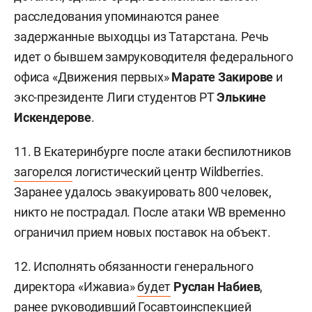
расследования упоминаются ранее
задержанные выходцы из Татарстана. Речь
идет о бывшем замруководителя федерального
офиса «Движения первых»
Марате Закирове
и
экс-президенте Лиги студентов РТ
Элькине
Искендерове
.
11. В Екатеринбурге после атаки беспилотников
загорелся
логистический центр Wildberries.
Заранее удалось эвакуировать 800 человек,
никто не пострадал. После атаки WB временно
ограничил прием новых поставок на объект.
12. Исполнять обязанности генерального
директора «Ижавиа»
будет
Руслан Набиев
,
ранее руководивший Госавтоинспекцией