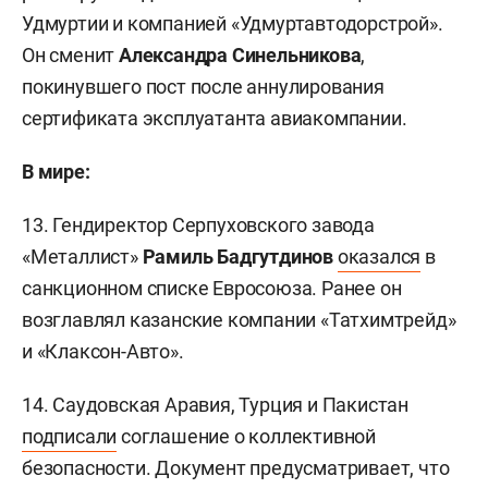
Удмуртии и компанией «Удмуртавтодорстрой».
Он сменит
Александра Синельникова
,
покинувшего пост после аннулирования
сертификата эксплуатанта авиакомпании.
В мире:
13. Гендиректор Серпуховского завода
«Металлист»
Рамиль Бадгутдинов
оказался
в
санкционном списке Евросоюза. Ранее он
возглавлял казанские компании «Татхимтрейд»
и «Клаксон-Авто».
14. Саудовская Аравия, Турция и Пакистан
подписали
соглашение о коллективной
безопасности. Документ предусматривает, что