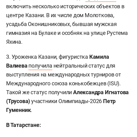
включить несколько исторических объектов в
центре Казани. В их числе дом Молоткова,
усадьба Оконишниковых, бывшая мужская
гимназия на Булаке и особняк на улице Рустема
Яхина.
3. Уроженка Казани, фигуристка
Камила
Валиева
получила
нейтральный статус для
выступления на международных турниров от
Международного союза конькобежцев (ISU).
Такой же статус получили
Александра Игнатова
(Трусова)
участники Олимпиады-2026
Петр
Гуменник
.
В Татарстане: