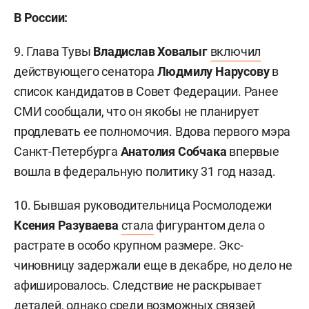
В России:
9. Глава Тувы
Владислав Ховалыг
включил
действующего сенатора
Людмилу Нарусову
в
список кандидатов в Совет Федерации. Ранее
СМИ сообщали, что он якобы не планирует
продлевать ее полномочия. Вдова первого мэра
Санкт-Петербурга
Анатолия Собчака
впервые
вошла в федеральную политику 31 год назад.
10. Бывшая руководительница Росмолодежи
Ксения Разуваева
стала
фигурантом дела о
растрате в особо крупном размере. Экс-
чиновницу задержали еще в декабре, но дело не
афишировалось. Следствие не раскрывает
деталей, однако среди возможных связей