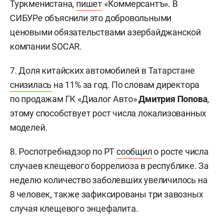
Туркменистана,
пишет
«Коммерсантъ». В
СИБУРе объяснили это добровольными
ценовыми обязательствами азербайджанской
компании SOCAR.
7. Доля китайских автомобилей в Татарстане
снизилась
на 11% за год. По словам директора
по продажам ГК «Диалог Авто»
Дмитрия Попова
,
этому способствует рост числа локализованных
моделей.
8. Роспотребнадзор по РТ
сообщил
о росте числа
случаев клещевого боррелиоза в республике. За
неделю количество заболевших увеличилось на
8 человек, также зафиксированы три завозных
случая клещевого энцефалита.