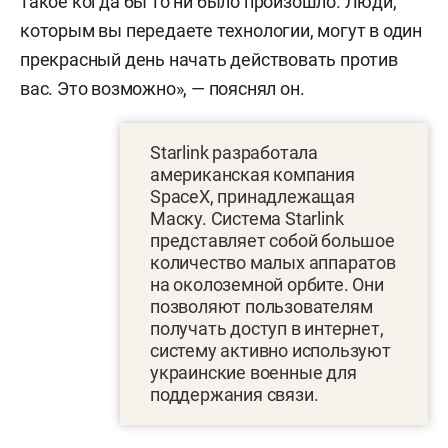
такое когда бы то ни было произошло. Люди,
которым вы передаете технологии, могут в один
прекрасный день начать действовать против
вас. Это возможно», — пояснял он.
Starlink разработала
американская компания
SpaceX, принадлежащая
Маску. Система Starlink
представляет собой большое
количество малых аппаратов
на околоземной орбите. Они
позволяют пользователям
получать доступ в интернет,
систему активно используют
украинские военные для
поддержания связи.