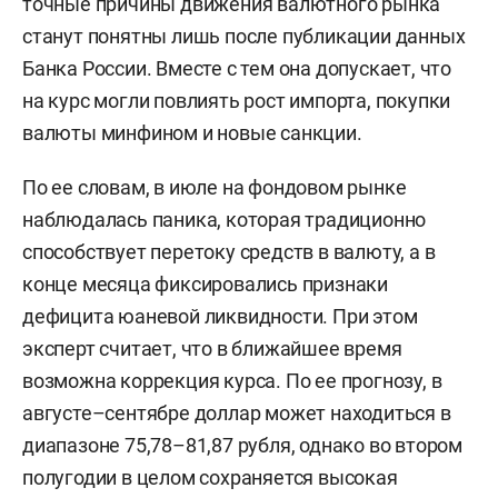
точные причины движения валютного рынка
станут понятны лишь после публикации данных
Банка России. Вместе с тем она допускает, что
на курс могли повлиять рост импорта, покупки
валюты минфином и новые санкции.
По ее словам, в июле на фондовом рынке
наблюдалась паника, которая традиционно
способствует перетоку средств в валюту, а в
конце месяца фиксировались признаки
дефицита юаневой ликвидности. При этом
эксперт считает, что в ближайшее время
возможна коррекция курса. По ее прогнозу, в
августе–сентябре доллар может находиться в
диапазоне 75,78–81,87 рубля, однако во втором
полугодии в целом сохраняется высокая