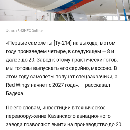
Фото: «БИЗНЕС Online»
«Первые самолеты [Ту-214] на выходе, в этом
году произведем четыре, в следующем — 8 и
далее до 20. Завод к этому практически готов,
мы готовы выпускать его серийно, массово. В
этом году самолеты получат спецзаказчики, а
Red Wings начнет с 2027 года», — рассказал
Бадеха.
По его словам, инвестиции в техническое
перевооружение Казанского авиационного
завода позволяют выйти на производство до 20