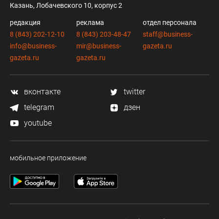
Казань, Лобачевского 10, корпус 2
редакция
реклама
отдел персонала
8 (843) 202-12-10
8 (843) 203-48-47
staff@business-
info@business-
mir@business-
gazeta.ru
gazeta.ru
gazeta.ru
вконтакте
twitter
telegram
дзен
youtube
мобильное приложение