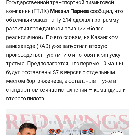
Государственной транспортной лизинговой
компании (ГТЛК)
Михаил Парнев
сообщил
, что
объемный заказ на Ту-214 сделал программу
развития гражданской авиации «более
реалистичной». По его словам, на Казанском
авиазаводе (КАЗ) уже запустили вторую
производственную линию и готовят к запуску
третью. Предполагается, что первые 10 машин
будут поставлены S7 в версии с отдельным
местом бортинженера, а остальные — уже в
стандартном сейчас исполнении — командира и
второго пилота.