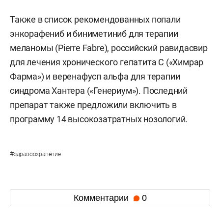
Также в список рекомендованных попали
энкорафениб и биниметиниб для терапии
меланомы (Pierre Fabre), российский равидасвир
для лечения хронического гепатита С («Химрар
Фарма») и веренафусп альфа для терапии
синдрома Хантера («Генериум»). Последний
препарат также предложили включить в
программу 14 высокозатратных нозологий.
#
здравоохранение
Комментарии
0