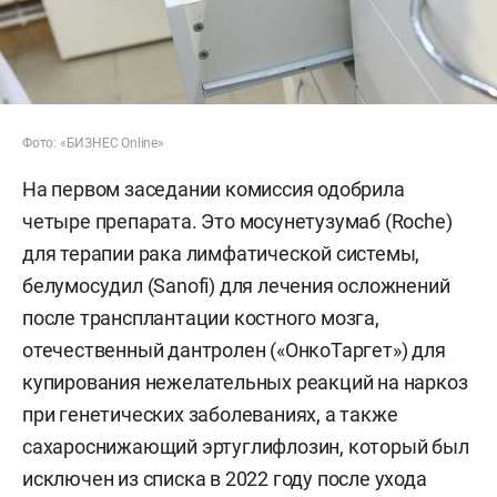
Фото: «БИЗНЕС Online»
На первом заседании комиссия одобрила
четыре препарата. Это мосунетузумаб (Roche)
для терапии рака лимфатической системы,
белумосудил (Sanofi) для лечения осложнений
после трансплантации костного мозга,
отечественный дантролен («ОнкоТаргет») для
купирования нежелательных реакций на наркоз
при генетических заболеваниях, а также
сахароснижающий эртуглифлозин, который был
исключен из списка в 2022 году после ухода