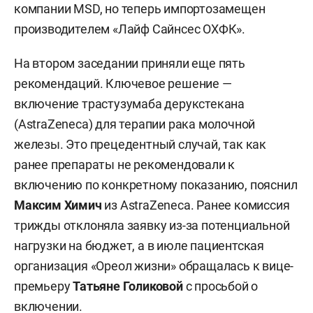
компании MSD, но теперь импортозамещен
производителем «Лайф Сайнсес ОХФК».
На втором заседании приняли еще пять
рекомендаций. Ключевое решение —
включение трастузумаба дерукстекана
(AstraZeneca) для терапии рака молочной
железы. Это прецедентный случай, так как
ранее препараты не рекомендовали к
включению по конкретному показанию, пояснил
Максим Химич
из AstraZeneca. Ранее комиссия
трижды отклоняла заявку из-за потенциальной
нагрузки на бюджет, а в июле пациентская
организация «Ореол жизни» обращалась к вице-
премьеру
Татьяне Голиковой
с просьбой о
включении.